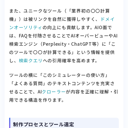
また、ユニークなツール（「業界初の〇〇計算
機」）は被リンクを自然に獲得しやすく、
ドメイ
ンオーソリティ
の向上にも貢献します。AIO面で
は、FAQを付随させることでAIオーバービューやAI
検索エンジン（Perplexity・ChatGPT等）に「こ
のツールで〇〇が計算できる」という情報を提供
し、
検索クエリ
への引用確率を高めます。
ツールの横に「このシミュレーターの使い方」
「よくある質問」のテキストコンテンツを充実さ
せることで、AI
クローラー
が内容を正確に理解・引
用できる構造を作ります。
制作プロセスとツール選定