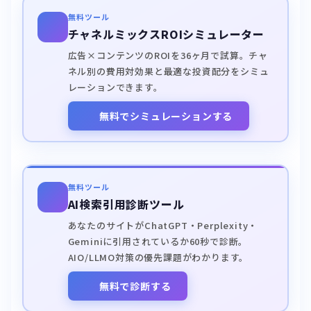
無料ツール
チャネルミックスROIシミュレーター
広告×コンテンツのROIを36ヶ月で試算。チャ
ネル別の費用対効果と最適な投資配分をシミュ
レーションできます。
無料でシミュレーションする
無料ツール
AI検索引用診断ツール
あなたのサイトがChatGPT・Perplexity・
Geminiに引用されているか60秒で診断。
AIO/LLMO対策の優先課題がわかります。
無料で診断する