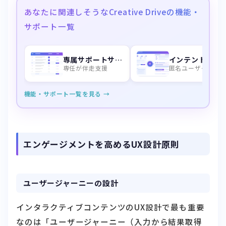
あなたに関連しそうなCreative Driveの機能・
サポート一覧
専属サポートサービス
インテントデータ
専任が伴走支援
匿名ユーザーを特
機能・サポート一覧を見る →
エンゲージメントを高めるUX設計原則
ユーザージャーニーの設計
インタラクティブコンテンツのUX設計で最も重要
なのは「ユーザージャーニー（入力から結果取得