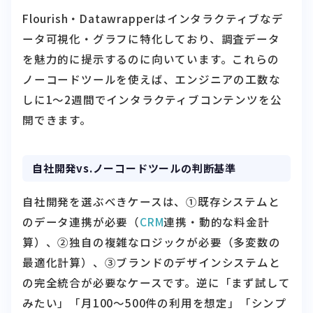
Flourish・Datawrapperはインタラクティブなデ
ータ可視化・グラフに特化しており、調査データ
を魅力的に提示するのに向いています。これらの
ノーコードツールを使えば、エンジニアの工数な
しに1〜2週間でインタラクティブコンテンツを公
開できます。
自社開発vs.ノーコードツールの判断基準
自社開発を選ぶべきケースは、①既存システムと
のデータ連携が必要（
CRM
連携・動的な料金計
算）、②独自の複雑なロジックが必要（多変数の
最適化計算）、③ブランドのデザインシステムと
の完全統合が必要なケースです。逆に「まず試して
みたい」「月100〜500件の利用を想定」「シンプ