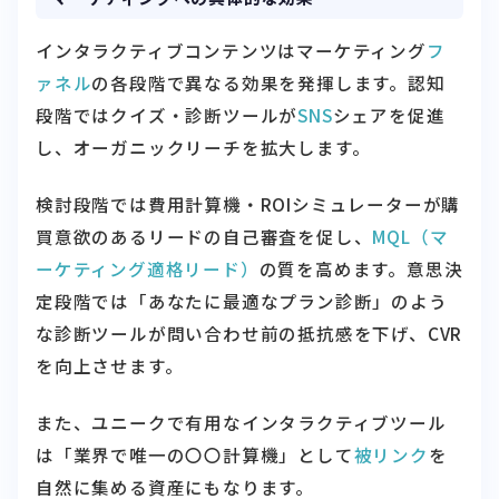
インタラクティブコンテンツはマーケティング
フ
ァネル
の各段階で異なる効果を発揮します。認知
段階ではクイズ・診断ツールが
SNS
シェアを促進
し、オーガニックリーチを拡大します。
検討段階では費用計算機・ROIシミュレーターが購
買意欲のあるリードの自己審査を促し、
MQL（マ
ーケティング適格リード）
の質を高めます。意思決
定段階では「あなたに最適なプラン診断」のよう
な診断ツールが問い合わせ前の抵抗感を下げ、CVR
を向上させます。
また、ユニークで有用なインタラクティブツール
は「業界で唯一の〇〇計算機」として
被リンク
を
自然に集める資産にもなります。