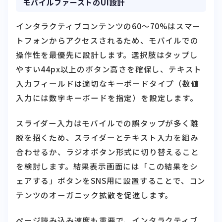
モバイルファーストのUI設計
インタラクティブコンテンツの60〜70%はスマー
トフォンからアクセスされるため、モバイルでの
操作性を最優先に設計します。選択肢はタップし
やすい44px以上のボタン高さを確保し、テキスト
入力フィールドは適切なキーボードタイプ（数値
入力には数字キーボードを指定）を設定します。
スライダー入力はモバイルでの誤タップが多く離
脱を招くため、スライダーとテキスト入力を組み
合わせるか、ラジオボタン形式に切り替えること
を検討します。結果表示画面には「この結果をシ
ェアする」ボタンをSNS用に設置することで、コン
テンツのオーガニック拡散を促進します。
ページ読み込み速度も重要で、インタラクティブ