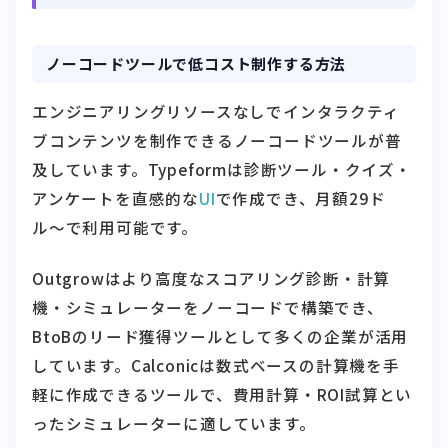
ノーコードツールで低コスト制作する方法
エンジニアリングリソースなしでインタラクティ
ブコンテンツを制作できるノーコードツールが普
及しています。Typeformは診断ツール・クイズ・
アンケートを直感的な
UI
で作成でき、月額29ド
ル〜で利用可能です。
Outgrowはより高度なスコアリング診断・計算
機・シミュレーターをノーコードで構築でき、
BtoBのリード獲得ツールとして多くの企業が活用
しています。Calconicは数式ベースの計算機を手
軽に作成できるツールで、費用計算・ROI試算とい
ったシミュレーターに適しています。