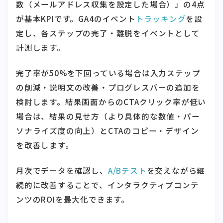
数（メールアドレス収集を設定した場合）」の4点
が基本KPIです。GA4のイベント
トラッキング
を設
定し、各ステップの完了・離脱をイベントとして
計測します。
完了率が50%を下回っている場合は入力ステップ
の削減・説明文の改善・プログレスバーの追加を
検討します。結果画面からのCTAクリック率が低い
場合は、結果の見せ方（より具体的な数値・パー
ソナライズ度の向上）とCTAのコピー・デザイン
を改善します。
月次でデータを確認し、
A/Bテスト
を交えながら継
続的に改善することで、インタラクティブコンテ
ンツのROIを最大化できます。