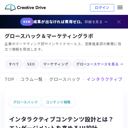
ログイン
×
成果が出なければ費用ゼロ。
詳細を見る →
NEW
グロースハック＆マーケティングラボ
企業のマーケティング部やインサイドセールス、営業推進部の業務に役
立つ情報を発信します。
すべて
SEO
マーケティング
グロースハック
ユースケースを見る →
顧客育成
TOP
コラム一覧
グロースハック
インタラクティブコ
グロースハック
コンテンツ戦略
インタラクティブコンテンツ設計とは？
エンゲージメントを高めるUI設計