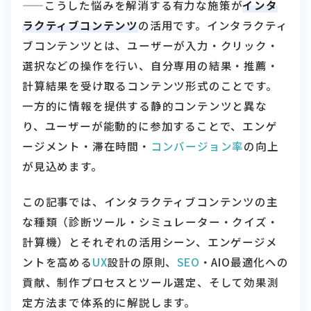
——こうした悩みを解消する有力な施策が
インタ
ラクティブコンテンツ
の活用です。インタラクティ
ブコンテンツとは、ユーザーが入力・クリック・
選択などの操作を行い、自分専用の結果・推薦・
計算結果を受け取るコンテンツ形式のことです。
一方的に情報を提供する静的コンテンツと異な
り、ユーザーが能動的に参加することで、エンゲ
ージメント・滞在時間・
コンバージョン率
の向上
が見込めます。
この記事では、インタラクティブコンテンツの主
な種類（診断ツール・シミュレーター・クイズ・
計算機）とそれぞれの活用シーン、エンゲージメ
ントを高める
UX
設計の原則、
SEO
・AIO最適化への
貢献、制作プロセスとツール選定、そして効果測
定方法まで体系的に解説します。