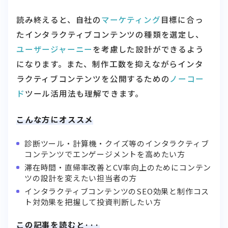
読み終えると、自社の
マーケティング
目標に合っ
たインタラクティブコンテンツの種類を選定し、
ユーザージャーニー
を考慮した設計ができるよう
になります。また、制作工数を抑えながらインタ
ラクティブコンテンツを公開するための
ノーコー
ド
ツール活用法も理解できます。
こんな方にオススメ
診断ツール・計算機・クイズ等のインタラクティブ
コンテンツでエンゲージメントを高めたい方
滞在時間・直帰率改善とCV率向上のためにコンテン
ツの設計を変えたい担当者の方
インタラクティブコンテンツのSEO効果と制作コス
ト対効果を把握して投資判断したい方
この記事を読むと···