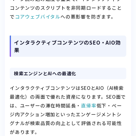
コンテンツのスクリプトを非同期ロードすること
で
コアウェブバイタル
への悪影響を防ぎます。
インタラクティブコンテンツのSEO・AIO効
果
検索エンジンとAIへの最適化
インタラクティブコンテンツはSEOとAIO（AI検索
最適化）の両面で優れた資産になります。SEO面で
は、ユーザーの滞在時間延長・
直帰率
低下・ペー
ジ内アクション増加といったエンゲージメントシ
グナルが検索品質の向上として評価される可能性
があります。