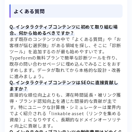
よくある質問
Q. インタラクティブコンテンツに初めて取り組む場
合、何から始めるべきですか？
まず既存のコンテンツの中で「よくある質問」や「お
客様が悩む選択肢」がある領域を探し、そこに「診断
ツール」を追加するのが最も始めやすいです。
Typeformの無料プランで簡単な診断ツールを作り、
既存の問い合わせページに埋め込んでみることをおす
すめします。データが取れてから本格的な設計・改善
に進みましょう。
Q. インタラクティブコンテンツはSEOに直接貢献し
ますか？
直接的な順位向上よりも、滞在時間延長・被リンク獲
得・ブランド認知向上を通じた間接的な貢献が主で
す。特にユニークな計算機・シミュレーターは業界内
でよく紹介される「linkable asset（リンクを集める
資産）」になりやすく、長期的なドメインオーソリテ
ィ向上に貢献します。
Q. インタラクティブコンテンツの制作費用はどのくら