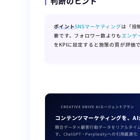
判断のヒント
ポイント
SNSマーケティング
は「投
要です。フォロワー数よりも
エンゲ
をKPIに設定すると施策の質が評価
CREATIVE DRIVE AIエージェントプラン
コンテンツマーケティングを、AI
競合データ×顧客行動データをリアルタイ
す。ChatGPT・Perplexityへの引用最適