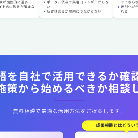
工数が慢性的に過多
ポータル依存で集客コストが下がらな
せになら
エイトの内製化が進まな
い
差別化が
反響はあるが成約につながらない
れる
語を自社で活用できるか確
施策から始めるべきか相談
無料相談で最適な活用方法をご提案します。
成果報酬とはどうい