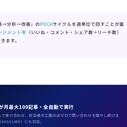
稿→分析→改善」の
PDCA
サイクルを週単位で回すことが重
ージメント率
（いいね・コメント・シェア数÷リーチ数）
できます。
が月最大100記事・全自動で実行
ムで掛け合わせ、担当者の工数ほぼゼロで問い合わせを増やし続けま
化（AIO/LLMO）にも対応。