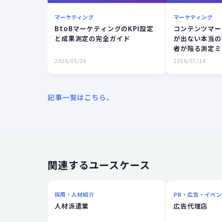
マーケティング
マーケティング
BtoBマーケティングのKPI設定
コンテンツマー
と成果測定の完全ガイド
が出ない本当の
者が陥る測定ミ
2026/05/26
2026/07/14
記事一覧はこちら。
関連するユースケース
採用・人材紹介
PR・広告・イベン
人材派遣業
広告代理店