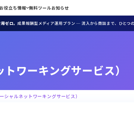
お役立ち情報
無料ツール
お知らせ
費用ゼロ。
成果報酬型メディア運用プラン ─ 流入から商談まで、ひとつ
ットワーキングサービス）
ソーシャルネットワーキングサービス）