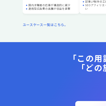
記事LP制作の
国内求職者の応募が構造的に減少
SEOアフィリ
運用型広告費の高騰が収益を直撃
い
ユースケース一覧はこちら。
「この用
「どの