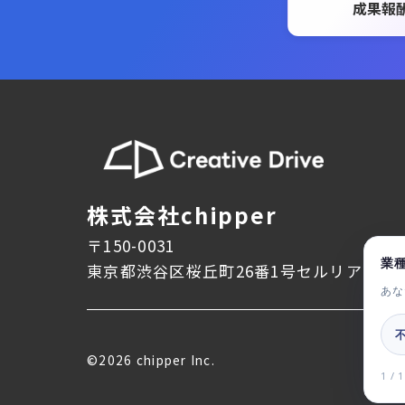
成果報
株式会社chipper
〒150-0031
業
東京都渋谷区桜丘町26番1号セルリアンタワ
あな
©2026 chipper Inc.
1 / 1