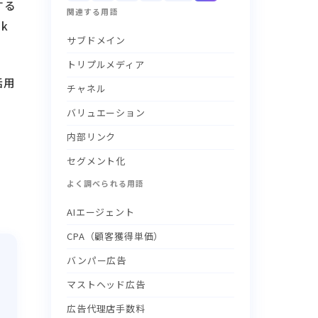
する
関連する用語
k
サブドメイン
トリプルメディア
活用
チャネル
バリュエーション
内部リンク
セグメント化
よく調べられる用語
AIエージェント
CPA（顧客獲得単価）
バンパー広告
マストヘッド広告
広告代理店手数料