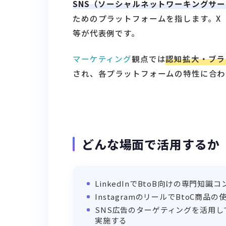
SNS（ソーシャルネットワーキングサ
ためのプラットフォームを指します。X（旧Twitt
等が代表例です。
マーケティング
観点では
認知拡大・ブラ
され、各プラットフォームの特性に合わ
どんな場面で活用するか
LinkedInでBtoB向けの専門
InstagramのリールでBtoC
SNS広告のターゲティングを活用
実施する