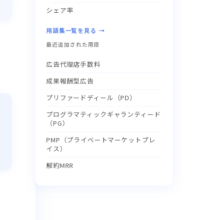
シェア率
用語集一覧を見る →
最近追加された用語
広告代理店手数料
成果報酬型広告
プリファードディール（PD）
プログラマティックギャランティード
（PG）
PMP（プライベートマーケットプレ
イス）
解約MRR