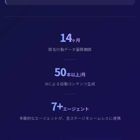
14
ヶ月
匿名行動データ蓄積期間
50
本以上/月
AIによる自動コンテンツ生成
7+
エージェント
多層的なエージェントが、全ステージをシームレスに連携