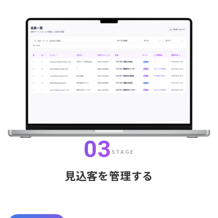
03
STAGE
見込客を管理する