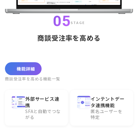
05
STAGE
商談受注率を高める
機能詳細
商談受注率を高める機能一覧
外部サービス連
インテントデー
携
タ連携機能
SFAと自動でつな
匿名ユーザーを
がる
特定