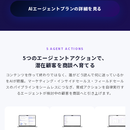
AIエージェントプランの詳細を見る
5 AGENT ACTIONS
5つのエージェントアクションで、
潜在顧客を商談へ育てる
コンテンツを作って終わりではなく、誰がどう読んで何に迷っているか
をAIが把握。マーケティング・インサイドセールス・フィールドセール
スのパイプラインをシームレスにつなぎ、育成アクションを自律実行す
るエージェントが検討中の顧客を商談へと引き上げます。