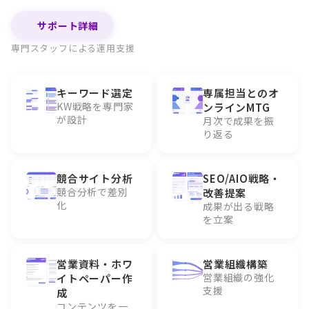
サポート詳細
専門スタッフによる運用支援
キーワード選定
専属担当とのオ
KW戦略を専門家
ンラインMTG
が設計
月次で成果を振
り返る
競合サイト分析
SEO/AIO戦略・
競合分析で差別
改善提案
化
成果が出る戦略
を立案
営業資料・ホワ
営業組織構築
営業組織の強化
イトペーパー作
支援
成
コンテンツを一