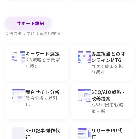
サポート詳細
専門スタッフによる運用支援
キーワード選定
専属担当とのオ
KW戦略を専門家
ンラインMTG
が設計
月次で成果を振
り返る
競合サイト分析
SEO/AIO戦略・
競合分析で差別
改善提案
化
成果が出る戦略
を立案
SEO記事制作代
リサーチPR代
行
行