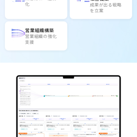
化
成果が出る戦略
を立案
営業組織構築
営業組織の強化
支援