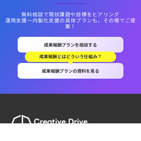
無料相談で現状課題や目標をヒアリング
運用支援～内製化支援の具体プランも、その場でご提
案！
成果報酬プランを相談する
成果報酬とはどういう仕組み？
成果報酬プランの資料を見る
株式会社chipper