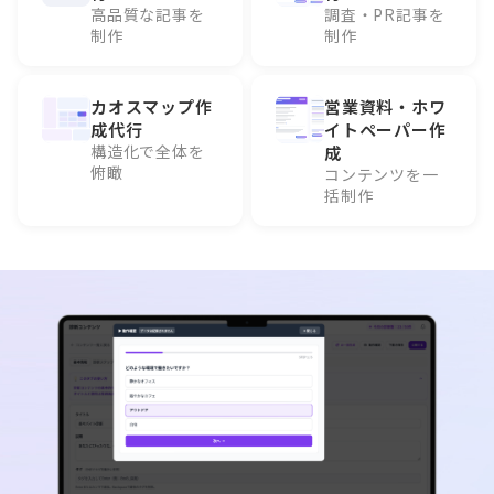
高品質な記事を
調査・PR記事を
制作
制作
カオスマップ作
営業資料・ホワ
成代行
イトペーパー作
構造化で全体を
成
俯瞰
コンテンツを一
括制作