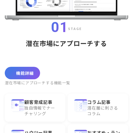
01
STAGE
潜在市場にアプローチする
機能詳細
潜在市場にアプローチする機能一覧
顧客育成記事
コラム記事
独自情報でナー
潜在層に刺さる
チャリング
コラム
ハウツー記事
おすすめ・ラン