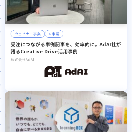
ウェビナー事業
AI事業
受注につながる事例記事を、効率的に。AdAI社が
語るCreative Drive活用事例
株式会社AdAI