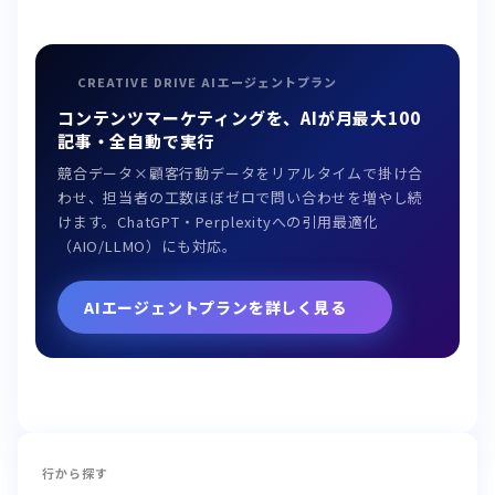
CREATIVE DRIVE AIエージェントプラン
コンテンツマーケティングを、AIが月最大100
記事・全自動で実行
競合データ×顧客行動データをリアルタイムで掛け合
わせ、担当者の工数ほぼゼロで問い合わせを増やし続
けます。ChatGPT・Perplexityへの引用最適化
（AIO/LLMO）にも対応。
AIエージェントプランを詳しく見る
行から探す