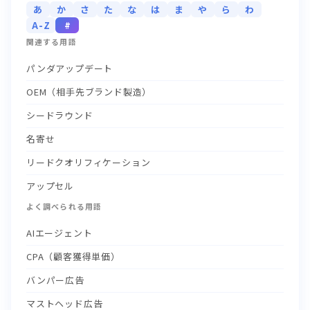
あ
か
さ
た
な
は
ま
や
ら
わ
A-Z
#
関連する用語
パンダアップデート
OEM（相手先ブランド製造）
シードラウンド
名寄せ
リードクオリフィケーション
アップセル
よく調べられる用語
AIエージェント
CPA（顧客獲得単価）
バンパー広告
マストヘッド広告