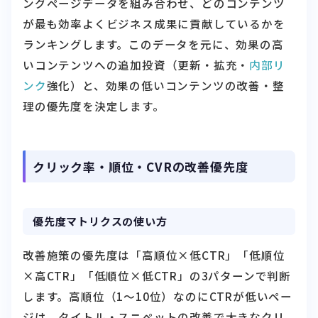
ングページデータを組み合わせ、どのコンテンツ
が最も効率よくビジネス成果に貢献しているかを
ランキングします。このデータを元に、効果の高
いコンテンツへの追加投資（更新・拡充・
内部リ
ンク
強化）と、効果の低いコンテンツの改善・整
理の優先度を決定します。
クリック率・順位・CVRの改善優先度
優先度マトリクスの使い方
改善施策の優先度は「高順位×低CTR」「低順位
×高CTR」「低順位×低CTR」の3パターンで判断
します。高順位（1〜10位）なのにCTRが低いペー
ジは、タイトル・スニペットの改善で大きなクリ