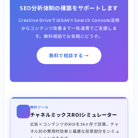
SEO分析体制の構築をサポートします
Creative DriveではGA4×Search Console活用
からコンテンツ改善まで一気通貫でご支援しま
す。無料相談でお気軽にどうぞ。
無料で相談する →
無料ツール
チャネルミックスROIシミュレーター
広告×コンテンツのROIを36ヶ月で試算。チャ
ネル別の費用対効果と最適な投資配分をシミュ