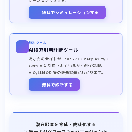
レーションできます。
無料でシミュレーションする
無料ツール
AI検索引用診断ツール
あなたのサイトがChatGPT・Perplexity・
Geminiに引用されているか60秒で診断。
AIO/LLMO対策の優先課題がわかります。
無料で診断する
潜在顧客を育成・商談化する
＼唯一のAIグロースハックエージェント