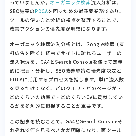
っていませんか。
オーガニック検索
流入分析は、
SEO施策の
PDCA
を回すための最重要業務であり、
ツールの使い方と分析の視点を整理することで、
改善アクションの優先度が明確になります。
オーガニック検索流入分析とは、Google検索（有
料広告を除く）経由でサイトに訪れるユーザーの
流入状況を、GA4とSearch Consoleを使って定量
的に把握・分析し、SEO改善施策の優先度決定と
PDCAに活用するプロセスを指します。単に流入数
を見るだけでなく、どのクエリ・どのページが・
どのくらいの効率で・どのくらいCVに貢献してい
るかを多角的に把握することが重要です。
この記事を読むことで、GA4とSearch Consoleそ
れぞれで何を見るべきかが明確になり、両ツール