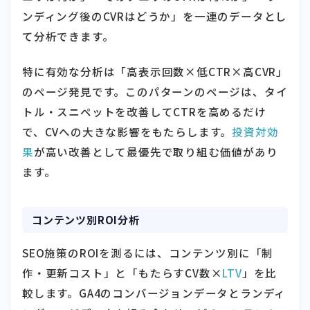
ンディング後のCVRはどうか」を一連のデータとし
て分析できます。
特に有効な分析は「高表示回数×低CTR×高CVR」
のページ発見です。このパターンのページは、タイ
トル・スニペットを改善してCTRを高めるだけ
で、CVへの大きな影響をもたらします。
投資対効
果
が高い改善として最優先で取り組む価値があり
ます。
コンテンツ別ROI分析
SEO施策のROIを測るには、コンテンツ別に「制
作・更新コスト」と「もたらすCV数×
LTV
」を比
較します。GA4のコンバージョンデータとランディ