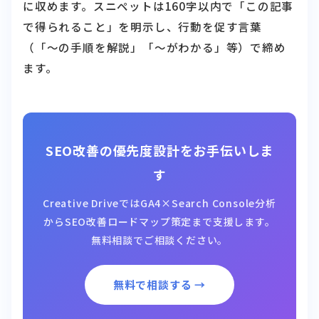
に収めます。スニペットは160字以内で「この記事
で得られること」を明示し、行動を促す言葉
（「〜の手順を解説」「〜がわかる」等）で締め
ます。
SEO改善の優先度設計をお手伝いしま
す
Creative DriveではGA4×Search Console分析
からSEO改善ロードマップ策定まで支援します。
無料相談でご相談ください。
無料で相談する →