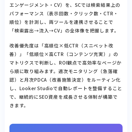
エンゲージメント・CV）を、SCでは検索結果上の
パフォーマンス（表示回数・クリック数・CTR・
順位）を計測し、両ツールを連携させることで
「検索露出→流入→CV」の全体像を把握します。
改善優先度は「高順位×低CTR（スニペット改
善）」「低順位×高CTR（コンテンツ充実）」の
マトリクスで判断し、ROI観点で高効率なページか
ら順に取り組みます。週次モニタリング（急落確
認）と月次PDCA（改善施策決定）をルーティン化
し、Looker Studioで自動レポートを整備すること
で、継続的にSEO資産を成長させる体制が構築で
きます。