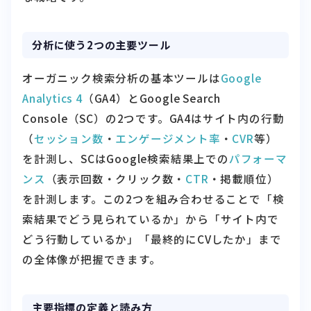
分析に使う2つの主要ツール
オーガニック検索分析の基本ツールは
Google
Analytics 4
（GA4）とGoogle Search
Console（SC）の2つです。GA4はサイト内の行動
（
セッション数
・
エンゲージメント率
・
CVR
等）
を計測し、SCはGoogle検索結果上での
パフォーマ
ンス
（表示回数・クリック数・
CTR
・掲載順位）
を計測します。この2つを組み合わせることで「検
索結果でどう見られているか」から「サイト内で
どう行動しているか」「最終的にCVしたか」まで
の全体像が把握できます。
主要指標の定義と読み方