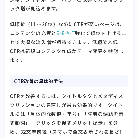
ック増が見込めます。
低順位（11〜30位）なのにCTRが高いページは、
コンテンツの充実と
E-E-A-T
強化で順位を上げるこ
とで大幅な流入増が期待できます。低順位×低
CTRは新規コンテンツ作成かテーマ変更を検討し
ます。
CTR改善の具体的手法
CTRを改善するには、タイトルタグとメタディス
クリプションの見直しが最も効果的です。タイト
ルには「具体的な数値・年号」「読者の課題を示
す動詞」「クリックを促すメリット提示」を含
め、32文字前後（スマホで全文表示される長さ）