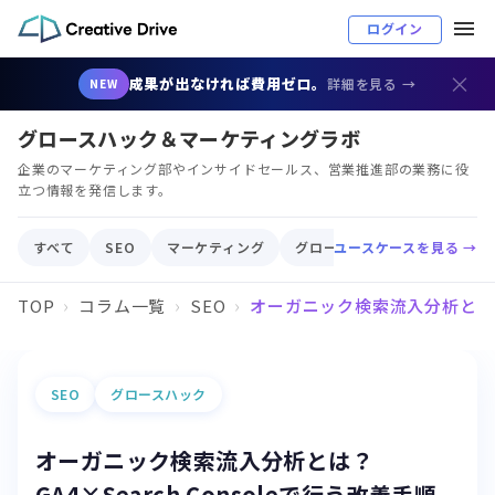
ログイン
×
成果が出なければ費用ゼロ。
詳細を見る →
NEW
グロースハック＆マーケティングラボ
企業のマーケティング部やインサイドセールス、営業推進部の業務に役
立つ情報を発信します。
すべて
SEO
マーケティング
グロースハック
ユースケースを見る →
顧客育成
TOP
コラム一覧
SEO
オーガニック検索流入分析とは？GA
SEO
グロースハック
オーガニック検索流入分析とは？
GA4×Search Consoleで行う改善手順