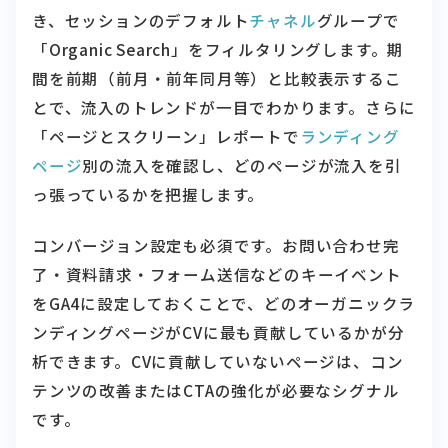
き、セッションのデフォルト
チャネル
グループで
「Organic Search」をフィルタリングします。期
間を前期（前月・前年同月等）と比較表示するこ
とで、流入のトレンドが一目でわかります。さらに
「ページとスクリーン」レポートで
ランディング
ページ
別の流入を確認し、どのページが流入を引
っ張っているかを把握します。
コンバージョン設定も必須です。お問い合わせ完
了・資料請求・フォーム送信などのキーイベント
をGA4に設定しておくことで、どのオーガニックラ
ンディングページがCVに最も貢献しているかが分
析できます。CVに貢献していないページは、コン
テンツの改善またはCTAの強化が必要なシグナル
です。