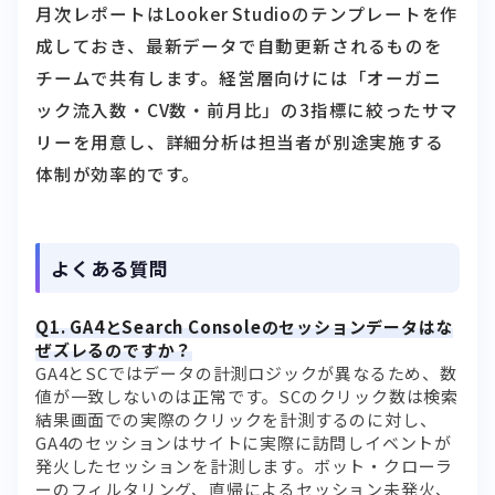
月次レポートはLooker Studioのテンプレートを作
成しておき、最新データで自動更新されるものを
チームで共有します。経営層向けには「オーガニ
ック流入数・CV数・前月比」の3指標に絞ったサマ
リーを用意し、詳細分析は担当者が別途実施する
体制が効率的です。
よくある質問
Q1. GA4とSearch Consoleのセッションデータはな
ぜズレるのですか？
GA4とSCではデータの計測ロジックが異なるため、数
値が一致しないのは正常です。SCのクリック数は検索
結果画面での実際のクリックを計測するのに対し、
GA4のセッションはサイトに実際に訪問しイベントが
発火したセッションを計測します。ボット・クローラ
ーのフィルタリング、直帰によるセッション未発火、