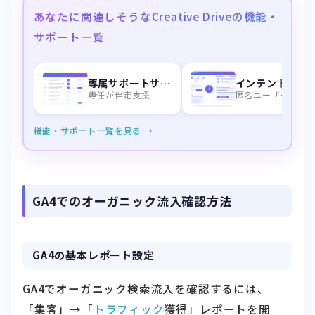
あなたに関連しそうなCreative Driveの機能・
サポート一覧
専属サポートサービス
インテントデータ
専任が伴走支援
匿名ユーザーを特
機能・サポート一覧を見る →
GA4でのオーガニック流入確認方法
GA4の基本レポート設定
GA4でオーガニック検索流入を確認するには、
「集客」→「
トラフィック
獲得」レポートを開