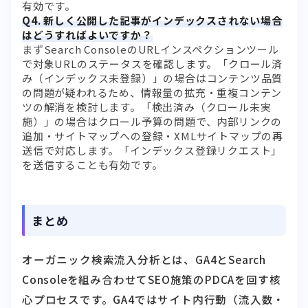
有効です。
Q4. 新しく公開した記事がインデックスされない場合
はどうすればよいですか？
まずSearch ConsoleのURLインスペクションツール
で対象URLのステータスを確認します。「クロール済
み（インデックス未登録）」の場合はコンテンツ品質
の問題が疑われるため、情報量の拡充・重複コンテン
ツの解消を検討します。「検出済み（クロール未実
施）」の場合はクロール予算の問題で、内部リンクの
追加・サイトマップへの登録・XMLサイトマップの再
送信で対応します。「インデックス登録リクエスト」
を送信することも有効です。
まとめ
オーガニック検索流入分析とは、GA4とSearch
Consoleを組み合わせてSEO施策のPDCAを回す核
心プロセスです。GA4ではサイト内行動（流入数・