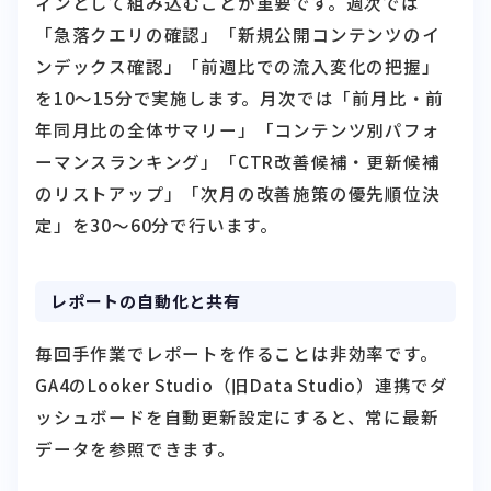
ィンとして組み込むことが重要です。週次では
「急落クエリの確認」「新規公開コンテンツのイ
ンデックス確認」「前週比での流入変化の把握」
を10〜15分で実施します。月次では「前月比・前
年同月比の全体サマリー」「コンテンツ別パフォ
ーマンスランキング」「CTR改善候補・更新候補
のリストアップ」「次月の改善施策の優先順位決
定」を30〜60分で行います。
レポートの自動化と共有
毎回手作業でレポートを作ることは非効率です。
GA4のLooker Studio（旧Data Studio）連携でダ
ッシュボードを自動更新設定にすると、常に最新
データを参照できます。