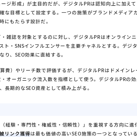
メージ形成」が主目的だが、デジタルPRは認知向上に加えて
確な目標として設定する。一つの施策がブランドメディア
時にもたらす設計だ。
ビ・雑誌を対象とするのに対し、デジタルPRはオンラインニ
スト・SNSインフルエンサーを主要チャネルとする。デジ
なり、SEO効果に直結する。
告換算費）やリーチ数で評価するが、デジタルPRはドメインレ
数・オーガニック流入数を指標として使う。デジタルPRの効
、長期的なSEO資産として積み上がる。
T
（経験・専門性・権威性・信頼性）」を重視する方向に進
被リンク獲得
は最も価値の高いSEO施策の一つとなってい