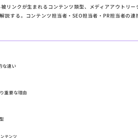
ら被リンクが生まれるコンテンツ類型、メディアアウトリー
解説する。コンテンツ担当者・SEO担当者・PR担当者の連
的な違い
より重要な理由
型
コンテンツ