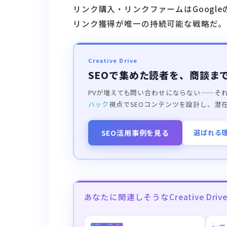
リンク購入・リンクファームはGoogle
リンク獲得が唯一の持続可能な戦略だ。
Creative Drive
SEOで集めた読者を、商談ま
PVが増えても問い合わせにならない——そ
ハック
視点でSEOコンテンツを設計し、潜
SEO活用事例を見る
選ばれる
あなたに関連しそうなCreative Dr