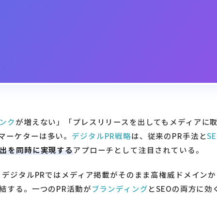
ンク
が増えない」「プレスリリースを出してもメディアに
マーケターは多い。
デジタルPR戦略
は、従来のPR手法と
S
出を同時に実現する
アプローチとして注目されている。
、デジタルPRではメディア掲載がそのまま高権威ドメインか
結する。一つのPR活動が
ブランディング
とSEOの両方に効