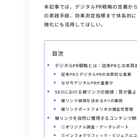
本記事では、デジタルPR戦略の定義か
の実践手順、効果測定指標まで体系的に
強化にも活用してほしい。
目次
デジタルPR戦略とは：従来PRとの本質
従来PRとデジタルPRの本質的な差異
なぜ今デジタルPRが重要か
SEOにおける被リンクの価値：質が量
被リンク価値を決める4つの要因
被リンクポートフォリオの健全性管理
被リンクを自然に獲得するコンテンツ類
①オリジナル調査・データレポート
②インフォグラフィック・ビジュアル