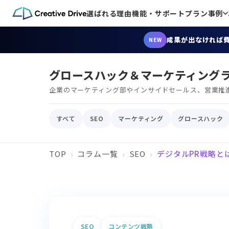
選ばれる理由
機能・サポート
プラン
事例
成果が出なければ
NEW
グロースハック＆マーケティング
企業のマーケティング部やインサイドセールス、営業推
すべて
SEO
マーケティング
グロースハック
TOP
コラム一覧
SEO
デジタルPR戦略と
SEO
コンテンツ戦略