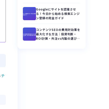
Googleにサイトを認識させ
る！今日から始める検索エンジ
ン登録の完全ガイド
コンテンツSEOの費用対効果を
最大化する方法｜投資判断・
ROI計算・外注vs内製の選び方
完全ガイド
ル
チ