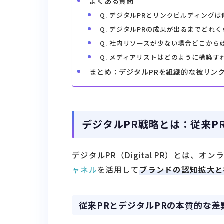
よくある質問
Q. デジタルPRとリンクビルディング
Q. デジタルPRの成果が出るまでどれ
Q. 社内リソースが少ない場合どこから
Q. メディアリストはどのように構築す
まとめ：デジタルPRを組織的な被リン
デジタルPR戦略とは：従来P
デジタルPR（Digital PR）とは、
ャネル
を活用して
ブランドの認知拡大と
従来PRとデジタルPRの本質的な差