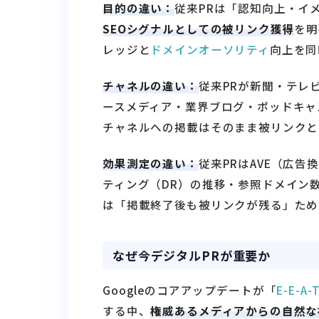
目的の違い：
従来PRは「認知向上・イ
SEOシグナルとしての被リンク獲得
を明
レッジと
ドメインオーソリティ
向上を同
チャネルの違い：
従来PRが新聞・テレ
ースメディア・業界ブログ・ポッドキャ
チャネルへの掲載はそのまま被リンクと
効果測定の違い：
従来PRはAVE（広
ティング（DR）の推移・参照ドメイン
は「掲載終了後も被リンクが残る」ため
なぜ今デジタルPRが重要か
Googleのコアアップデートが「
E-E-A-
する中、
権威あるメディアからの自然な