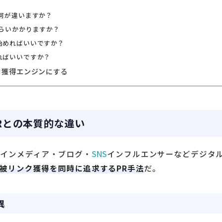
は何が違いますか？
くらいかかりますか？
始めればいいですか？
ればいいですか？
ク獲得エンジンにする
Rとの本質的な違い
オンラインメディア・ブログ・
SNS
インフルエンサーなどデジタ
被リンク獲得を同時に追求するPR手法
だ。
異