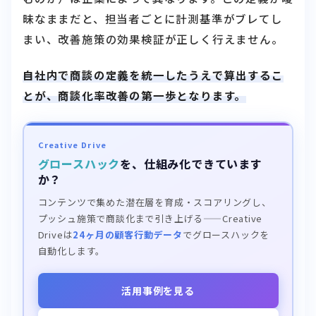
昧なままだと、担当者ごとに計測基準がブレてし
まい、改善施策の効果検証が正しく行えません。
自社内で商談の定義を統一したうえで算出するこ
とが、商談化率改善の第一歩となります。
Creative Drive
グロースハック
を、仕組み化できています
か？
コンテンツで集めた潜在層を育成・スコアリングし、
プッシュ施策で商談化まで引き上げる——Creative
Driveは
24ヶ月の顧客行動データ
でグロースハックを
自動化します。
活用事例を見る