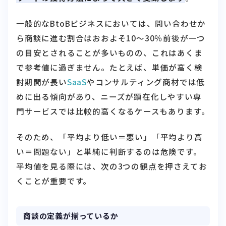
一般的なBtoBビジネスにおいては、問い合わせか
ら商談に進む割合はおおよそ10〜30％前後が一つ
の目安とされることが多いものの、これはあくま
で参考値に過ぎません。たとえば、単価が高く検
討期間が長い
SaaS
やコンサルティング商材では低
めに出る傾向があり、ニーズが顕在化しやすい専
門サービスでは比較的高くなるケースもあります。
そのため、「平均より低い＝悪い」「平均より高
い＝問題ない」と単純に判断するのは危険です。
平均値を見る際には、次の3つの観点を押さえてお
くことが重要です。
商談の定義が揃っているか