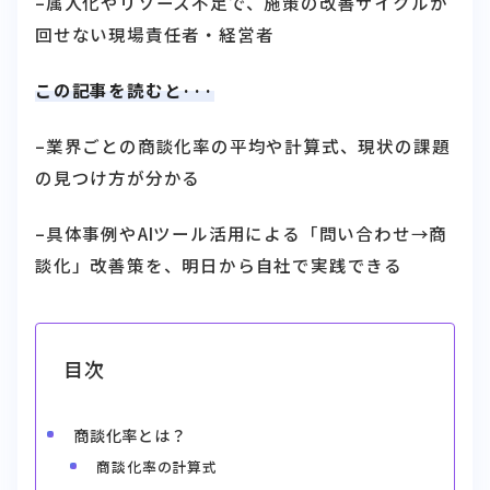
–属人化やリソース不足で、施策の改善サイクルが
回せない現場責任者・経営者
この記事を読むと···
–業界ごとの商談化率の平均や計算式、現状の課題
の見つけ方が分かる
–具体事例やAIツール活用による「問い合わせ→商
談化」改善策を、明日から自社で実践できる
目次
商談化率とは？
商談化率の計算式