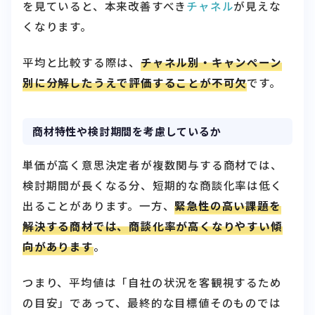
を見ていると、本来改善すべき
チャネル
が見えな
くなります。
平均と比較する際は、
チャネル別・キャンペーン
別に分解したうえで評価することが不可欠
です。
商材特性や検討期間を考慮しているか
単価が高く意思決定者が複数関与する商材では、
検討期間が長くなる分、短期的な商談化率は低く
出ることがあります。一方、
緊急性の高い課題を
解決する商材では、商談化率が高くなりやすい傾
向があります
。
つまり、平均値は「自社の状況を客観視するため
の目安」であって、最終的な目標値そのものでは