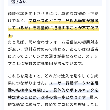
逃さない
商談化率を向上させるには、単純な数値の上下だ
けでなく、
プロセスのどこで「見込み顧客が離脱
しているか」を定量的に把握することが不可欠で
す
。
たとえば、問い合わせフォーム送信後の初期対応
が遅い、資料送付のみで終わる、あるいは担当者
によってヒアリングの深さが異なるなど、ステッ
プごとに複数の離脱要因が潜んでいます。
これらを見逃すと、どれだけ流入を増やしても成
果につながりません。
ユーザー行動データや各段
階の転換率を可視化し、具体的なボトルネックを
特定することが、改善の第一歩となります。
属人
的な感覚に頼らず、数値でプロセスを検証しまし