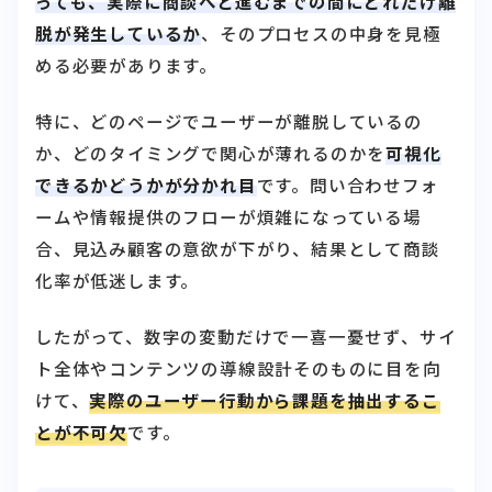
っても、実際に商談へと進むまでの間にどれだけ離
脱が発生しているか
、そのプロセスの中身を見極
める必要があります。
特に、どのページでユーザーが離脱しているの
か、どのタイミングで関心が薄れるのかを
可視化
できるかどうかが分かれ目
です。問い合わせフォ
ームや情報提供のフローが煩雑になっている場
合、見込み顧客の意欲が下がり、結果として商談
化率が低迷します。
したがって、数字の変動だけで一喜一憂せず、サイ
ト全体やコンテンツの導線設計そのものに目を向
けて、
実際のユーザー行動から課題を抽出するこ
とが不可欠
です。