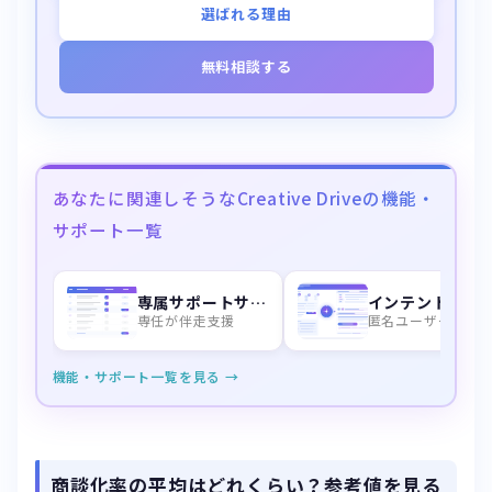
選ばれる理由
無料相談する
あなたに関連しそうなCreative Driveの機能・
サポート一覧
専属サポートサービス
インテントデータ
専任が伴走支援
匿名ユーザーを特
機能・サポート一覧を見る →
商談化率の平均はどれくらい？参考値を見る