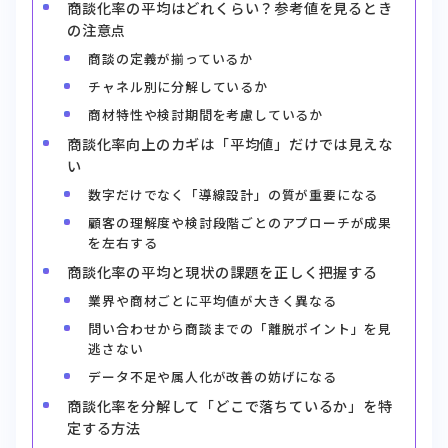
商談化率の平均はどれくらい？参考値を見るとき
の注意点
商談の定義が揃っているか
チャネル別に分解しているか
商材特性や検討期間を考慮しているか
商談化率向上のカギは「平均値」だけでは見えな
い
数字だけでなく「導線設計」の質が重要になる
顧客の理解度や検討段階ごとのアプローチが成果
を左右する
商談化率の平均と現状の課題を正しく把握する
業界や商材ごとに平均値が大きく異なる
問い合わせから商談までの「離脱ポイント」を見
逃さない
データ不足や属人化が改善の妨げになる
商談化率を分解して「どこで落ちているか」を特
定する方法