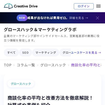
ログイン
×
成果が出なければ費用ゼロ。
詳細を見る →
NEW
グロースハック＆マーケティングラボ
企業のマーケティング部やインサイドセールス、営業推進部の業務に役
立つ情報を発信します。
すべて
SEO
マーケティング
グロースハック
ユースケースを見る →
顧客育成
TOP
コラム一覧
グロースハック
商談化率の平均と改
グロースハック
商談化率の平均と改善方法を徹底解説！
計算式や事例も紹介