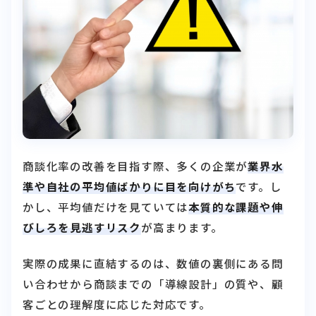
商談化率の改善を目指す際、多くの企業が
業界水
準や自社の平均値ばかりに目を向けがち
です。し
かし、平均値だけを見ていては
本質的な課題や伸
びしろを見逃すリスク
が高まります。
実際の成果に直結するのは、数値の裏側にある問
い合わせから商談までの「導線設計」の質や、顧
客ごとの理解度に応じた対応です。