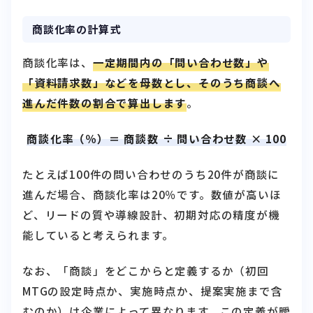
商談化率の計算式
商談化率は、
一定期間内の「問い合わせ数」や
「資料請求数」などを母数とし、そのうち商談へ
進んだ件数の割合で算出します
。
商談化率（％）＝ 商談数 ÷ 問い合わせ数 × 100
たとえば100件の問い合わせのうち20件が商談に
進んだ場合、商談化率は20％です。数値が高いほ
ど、リードの質や導線設計、初期対応の精度が機
能していると考えられます。
なお、「商談」をどこからと定義するか（初回
MTGの設定時点か、実施時点か、提案実施まで含
むのか）は企業によって異なります。この定義が曖