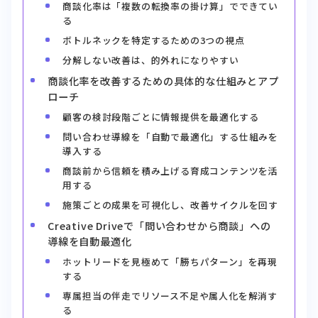
商談化率は「複数の転換率の掛け算」でできてい
る
ボトルネックを特定するための3つの視点
分解しない改善は、的外れになりやすい
商談化率を改善するための具体的な仕組みとアプ
ローチ
顧客の検討段階ごとに情報提供を最適化する
問い合わせ導線を「自動で最適化」する仕組みを
導入する
商談前から信頼を積み上げる育成コンテンツを活
用する
施策ごとの成果を可視化し、改善サイクルを回す
Creative Driveで「問い合わせから商談」への
導線を自動最適化
ホットリードを見極めて「勝ちパターン」を再現
する
専属担当の伴走でリソース不足や属人化を解消す
る