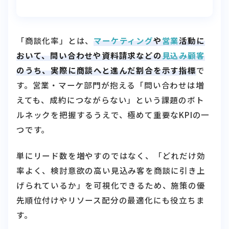
「商談化率」とは、
マーケティング
や
営業
活動に
おいて、問い合わせや資料請求などの
見込み顧客
のうち、実際に商談へと進んだ割合を示す指標
で
す。営業・マーケ部門が抱える「問い合わせは増
えても、成約につながらない」という課題のボト
ルネックを把握するうえで、極めて重要なKPIの一
つです。
単にリード数を増やすのではなく、「どれだけ効
率よく、検討意欲の高い見込み客を商談に引き上
げられているか」を可視化できるため、施策の優
先順位付けやリソース配分の最適化にも役立ちま
す。