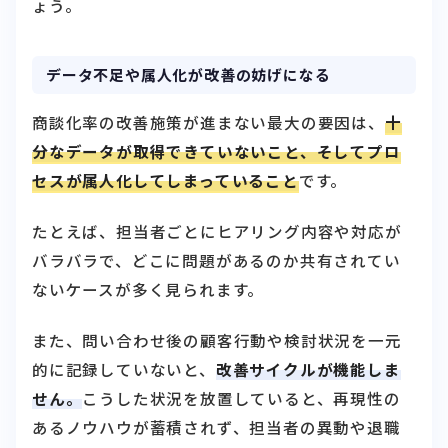
ょう。
データ不足や属人化が改善の妨げになる
商談化率の改善施策が進まない最大の要因は、
十
分なデータが取得できていないこと、そしてプロ
セスが属人化してしまっていること
です。
たとえば、担当者ごとにヒアリング内容や対応が
バラバラで、どこに問題があるのか共有されてい
ないケースが多く見られます。
また、問い合わせ後の顧客行動や検討状況を一元
的に記録していないと、
改善サイクルが機能しま
せん。
こうした状況を放置していると、再現性の
あるノウハウが蓄積されず、担当者の異動や退職