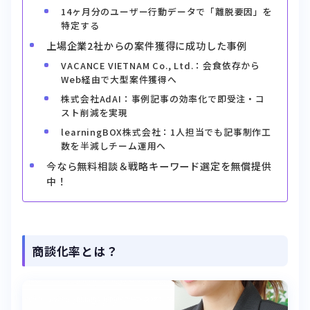
14ヶ月分のユーザー行動データで「離脱要因」を
特定する
上場企業2社からの案件獲得に成功した事例
VACANCE VIETNAM Co., Ltd.：会食依存から
Web経由で大型案件獲得へ
株式会社AdAI：事例記事の効率化で即受注・コ
スト削減を実現
learningBOX株式会社：1人担当でも記事制作工
数を半減しチーム運用へ
今なら無料相談＆戦略キーワード選定を無償提供
中！
商談化率とは？