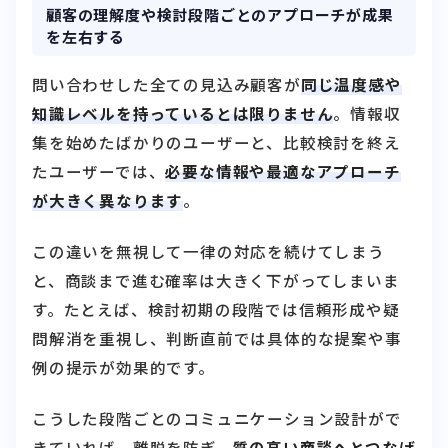
顧客の理解度や検討段階ごとのアプローチが成果
を左右する
問い合わせした全ての見込み顧客が
同じ温度感や
知識レベルを持っているとは限りません
。情報収
集を始めたばかりのユーザーと、比較検討を終え
たユーザーでは、
必要な情報や最適なアプローチ
が大きく異なります
。
この違いを無視して一律の対応を続けてしまう
と、商談まで進む確率は大きく下がってしまいま
す。たとえば、検討初期の段階では信頼形成や疑
問解消を重視し、判断直前では具体的な提案や事
例の提示が効果的です。
こうした段階ごとのコミュニケーション設計がで
きていれば、離脱を防ぎ、
質の高い商談へとつなげ