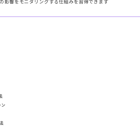
への影響をモニタリングする仕組みを習得できます
法
ーン
法