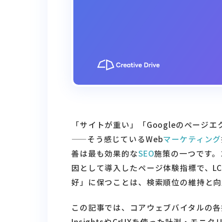
「サイトが重い」「Googleのページ
——そう感じているWeb
マーケティング
善は最も効果的な
SEO
施策の一つです。コ
因として導入したページ体験指標で、LC
好」に保つことは、検索順位の維持と向
この記事では、コアウェブバイタルの各指
InsightsやCrUXを使った計測・