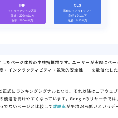
設定したページ体験の中核指標群です。ユーザーが実際にペー
度・インタラクティビティ・視覚的安定性——を数値化し
e Updateで正式にランキングシグナルとなり、それ以降はコアウェ
優遇を受けやすくなっています。Googleのリサーチでは
うでないページと比較して
離脱率
が平均24%低いというデ