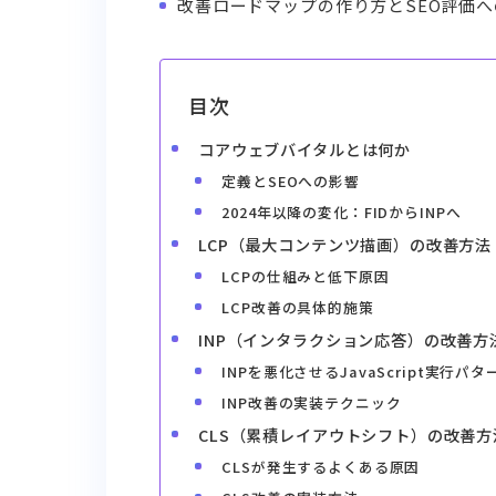
改善ロードマップの作り方とSEO評価
目次
コアウェブバイタルとは何か
定義とSEOへの影響
2024年以降の変化：FIDからINPへ
LCP（最大コンテンツ描画）の改善方法
LCPの仕組みと低下原因
LCP改善の具体的施策
INP（インタラクション応答）の改善方
INPを悪化させるJavaScript実行パタ
INP改善の実装テクニック
CLS（累積レイアウトシフト）の改善方
CLSが発生するよくある原因