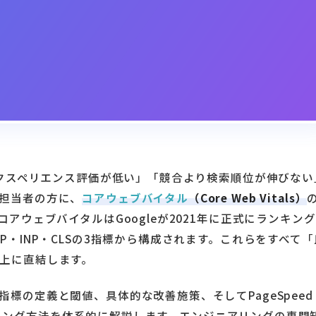
エクスペリエンス評価が低い」「競合より検索順位が伸びない
担当者の方に、
コアウェブバイタル
（Core Web Vitals）
アウェブバイタルはGoogleが2021年に正式にランキン
P・INP・CLSの3指標から構成されます。これらをすべて「
上に直結します。
標の定義と閾値、具体的な改善施策、そしてPageSpeed
モニタリング方法を体系的に解説します。エンジニアリングの専門