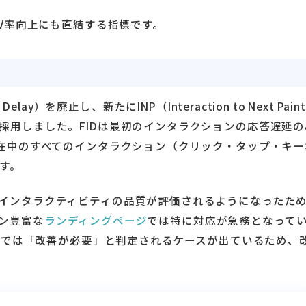
V率向上にも直結する指標です。
t Delay）を廃止し、新たにINP（Interaction to Next Pain
採用しました。FIDは最初のインタラクションの応答遅延の
滞在中のすべてのインタラクション（クリック・タップ・キー
す。
インタラクティビティの品質が評価されるようになったた
ョン豊富な
ランディングページ
では特に対応が急務となって
NPでは「改善が必要」と判定されるケースが出ているため、