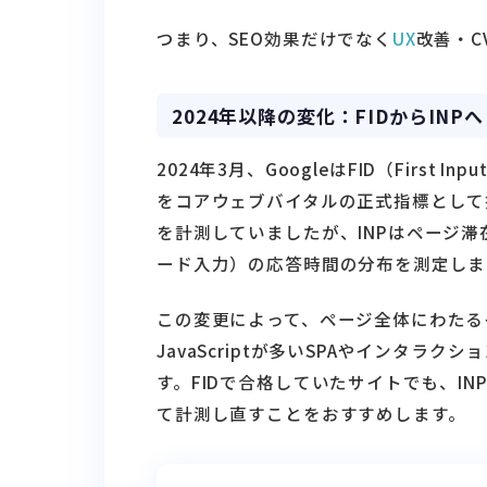
つまり、SEO効果だけでなく
UX
改善・C
2024年以降の変化：FIDからINPへ
2024年3月、GoogleはFID（First Inpu
をコアウェブバイタルの正式指標として
を計測していましたが、INPはページ
ード入力）の応答時間の分布を測定しま
この変更によって、ページ全体にわたる
JavaScriptが多いSPAやインタラクシ
す。FIDで合格していたサイトでも、I
て計測し直すことをおすすめします。