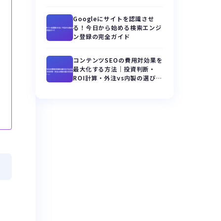
Googleにサイトを認識させ
る！今日から始める検索エンジ
ン登録の完全ガイド
コンテンツSEOの費用対効果を
最大化する方法｜投資判断・
ROI計算・外注vs内製の選び方
完全ガイド