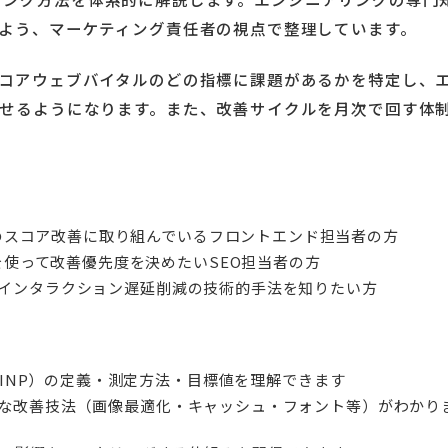
よう、マーケティング責任者の視点で整理しています。
コアウェブバイタルのどの指標に課題があるかを特定し、
せるようになります。また、改善サイクルを月次で回す体
S・INP）のスコア改善に取り組んでいるフロントエンド担当者の方
のデータを使って改善優先度を決めたいSEO担当者の方
インタラクション遅延削減の技術的手法を知りたい方
・CLS・INP）の定義・測定方法・目標値を理解できます
な改善技法（画像最適化・キャッシュ・フォント等）がわかり