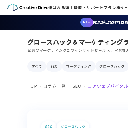
選ばれる理由
機能・サポート
プラン
事例
成果が出なければ
NEW
グロースハック＆マーケティング
企業のマーケティング部やインサイドセールス、営業推
すべて
SEO
マーケティング
グロースハック
TOP
コラム一覧
SEO
コアウェブバイタル改
SEO
グロースハック