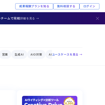
成果報酬プランを知る
無料相談する
ログイン
×
のチームで完結
詳細を見る →
営業
生成AI
AIO対策
AIエージェント
ユースケースを見る →
EC
AIリスク