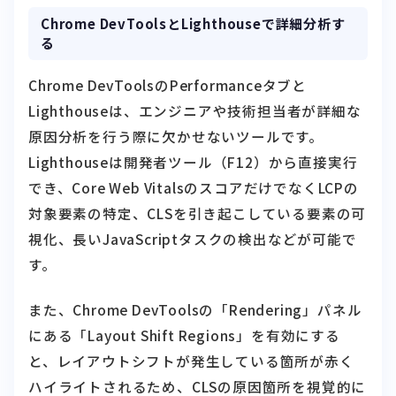
る
Chrome DevToolsのPerformanceタブと
Lighthouseは、エンジニアや技術担当者が詳細な
原因分析を行う際に欠かせないツールです。
Lighthouseは開発者ツール（F12）から直接実行
でき、Core Web VitalsのスコアだけでなくLCPの
対象要素の特定、CLSを引き起こしている要素の可
視化、長いJavaScriptタスクの検出などが可能で
す。
また、Chrome DevToolsの「Rendering」パネル
にある「Layout Shift Regions」を有効にする
と、レイアウトシフトが発生している箇所が赤く
ハイライトされるため、CLSの原因箇所を視覚的に
特定できます。技術的な修正作業を行うエンジニ