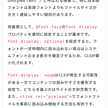
大きく遅延しやすい傾向があります。
改善策として、
の
@font-face
font-display
プロパティを適切に設定することが基本です。
を指定すると、フ
font-display: optional
ォントが一定時間内に読み込めない場合はシステ
ムフォントのまま表示を確定させるため、CLSが最
小化されます。
はCLSが発生する可能性
font-display: swap
がある一方でコンテンツの読みやすさを優先する
設定で、どちらを選ぶかはサイトの方針次第です。
また、
でフォントファ
<link rel="preload">
イルを事前に読み込み開始する方法も有効です。