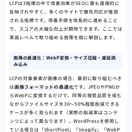
される指標です。改善手順を体系的に進めること
で、スコアの大幅な向上が期待できます。ここでは
実装レベルで取り組める施策を順に解説します。
画像の最適化：WebP変換・サイズ圧縮・遅延読
み込み
LCPの対象要素が画像の場合、最初に取り組むべき
は
画像フォーマットの最適化
です。JPEGやPNGか
らWebPに変換するだけで、同等の視覚品質を保ち
ながらファイルサイズを30〜50%程度削減できる
ケースが多く見られます（実際の削減率はコンテ
ンツによって異なります）。WordPressを使用し
ている場合は「ShortPixel」「Imagify」「WebP
Express」などのプラグインで自動変換が可能で