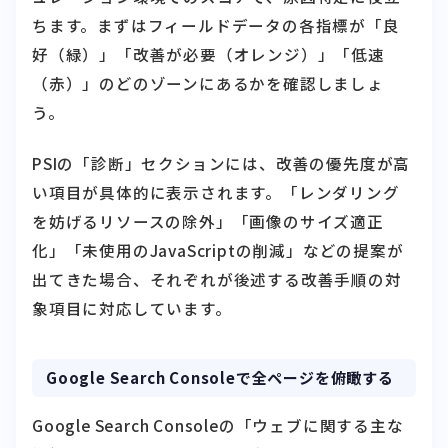
好（緑）」「改善が必要（オレンジ）」「低速
（赤）」のどのゾーンにあるかを確認しましょ
う。
PSIの「診断」セクションには、改善の優先度が高
い項目が具体的に表示されます。「レンダリング
を妨げるリソースの除外」「画像のサイズ適正
化」「未使用のJavaScriptの削減」などの提案が
出てきた場合、それぞれが後述する改善手順の対
象項目に対応しています。
Google Search Consoleで全ページを俯瞰する
Google Search Consoleの「ウェブに関する主な
指標」レポートでは、サイト全体のCore Web
Vitalsの状況をページグループ単位で把握できま