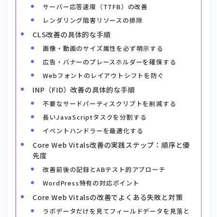
CLS改善の具体的な手順
画像・動画のサイズ属性を必ず明示する
広告・バナーのプレースホルダーを確保する
Webフォントのレイアウトシフトを防ぐ
INP（FID）改善の具体的な手順
不要なサードパーティスクリプトを削減する
長いJavaScriptタスクを分割する
イベントハンドラーを最適化する
Core Web Vitals改善の実践ステップ：順序と優
先度
改善前後の記録とABテスト的アプローチ
WordPress特有の対応ポイント
Core Web Vitalsの改善でよくある失敗と対策
ラボデータだけを見てフィールドデータを見落と
す
LCPの対象要素に遅延読み込みを適用してしまう