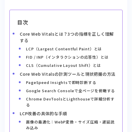
目次
Core Web Vitalsとは？3つの指標を正しく理解
する
LCP（Largest Contentful Paint）とは
FID / INP（インタラクションの応答性）とは
CLS（Cumulative Layout Shift）とは
Core Web Vitalsの計測ツールと現状把握の方法
PageSpeed Insightsで即時診断する
Google Search Consoleで全ページを俯瞰する
Chrome DevToolsとLighthouseで詳細分析す
る
LCP改善の具体的な手順
画像の最適化：WebP変換・サイズ圧縮・遅延読
み込み
サーバー応答速度（TTFB）の改善
レンダリング阻害リソースの排除