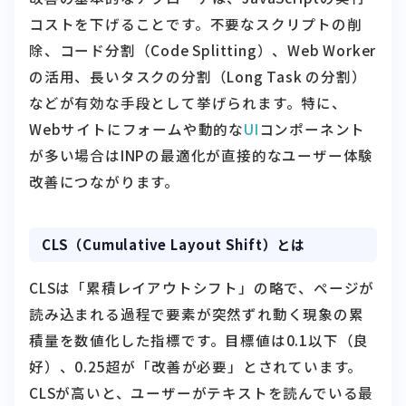
除、コード分割（Code Splitting）、Web Worker
の活用、長いタスクの分割（Long Task の分割）
などが有効な手段として挙げられます。特に、
Webサイトにフォームや動的な
UI
コンポーネント
が多い場合はINPの最適化が直接的なユーザー体験
改善につながります。
CLS（Cumulative Layout Shift）とは
CLSは「累積レイアウトシフト」の略で、ページが
読み込まれる過程で要素が突然ずれ動く現象の累
積量を数値化した指標です。目標値は0.1以下（良
好）、0.25超が「改善が必要」とされています。
CLSが高いと、ユーザーがテキストを読んでいる最
中に広告が挿入されてレイアウトが崩れたり、ク
リックしようとしたボタンが動いてしまったりと