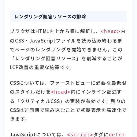
レンダリング阻害リソースの排除
ブラウザはHTMLを上から順に解析し、
内
<head>
のCSS・JavaScriptファイルを読み込み終わるま
でページのレンダリングを開始できません。この
「レンダリング阻害リソース」を削減することが
LCP改善の重要な施策です。
CSSについては、ファーストビューに必要な最低限
のスタイルだけを
内にインライン記述す
<head>
る「クリティカルCSS」の実装が有効です。残りの
CSSは非同期で読み込むことで初期表示を高速化で
きます。
JavaScriptについては、
タグに
<script>
defer
または
属性を付与することでパース・実行
async