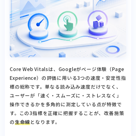
Core Web Vitalsは、Googleがページ体験（Page
Experience）の評価に用いる3つの速度・安定性指
標の総称です。単なる読み込み速度だけでなく、
ユーザーが「速く・スムーズに・ストレスなく」
操作できるかを多角的に測定している点が特徴で
す。この3指標を正確に把握することが、改善施策
の
生命線
となります。
LCP（Largest Contentful Paint）とは