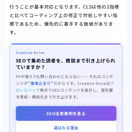
と比べてコーディング上の修正で対処しやすい指
標であるため、優先的に着手する価値がありま
す。
Creative Drive
SEOで集めた読者を、商談まで引き上げられ
ていますか？
PVが増えても問い合わせにならない——それはコンテ
ンツが
"集客止まり"
だからです。Creative Driveは
グ
ロースハック
視点でSEOコンテンツを設計し、潜在層
を育成・商談化まで引き上げます。
SEO活用事例を見る
選ばれる理由
無料相談する