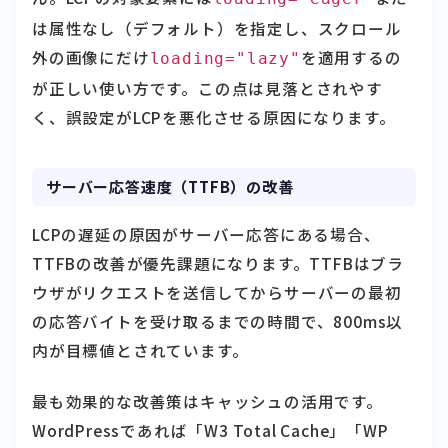
外の画像にだけ
を適用するの
loading="lazy"
が正しい使い方です。この点は見落とされやす
く、誤設定がLCPを悪化させる原因になります。
サーバー応答速度（TTFB）の改善
LCPの遅延の原因がサーバー応答にある場合、
TTFBの改善が優先課題になります。TTFBはブラ
ウザがリクエストを送信してからサーバーの最初
の応答バイトを受け取るまでの時間で、800ms以
内が目標値とされています。
最も効果的な改善策はキャッシュの活用です。
WordPressであれば「W3 Total Cache」「WP
Super Cache」「LiteSpeed Cache」などのキャ
ッシュプラグインを導入することで、動的なPHP