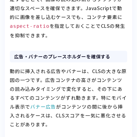
的に画像を差し込むケースでも、コンテナ要素に
を指定しておくことでCLSの発生
aspect-ratio
を抑制できます。
広告・バナーのプレースホルダーを確保する
動的に挿入される広告やバナーは、CLSの大きな原
因の一つです。広告コンテナの高さがコンテンツ
の読み込みタイミングで変化すると、その下にあ
るすべてのコンテンツがずれ動きます。特にモバイ
ル表示で
バナー広告
がコンテンツの間に後から挿
入されるケースは、CLSスコアを一気に悪化させる
ことがあります。
対応策は、広告が表示される予定のエリアに
固定
高さのプレースホルダー
をあらかじめ確保するこ