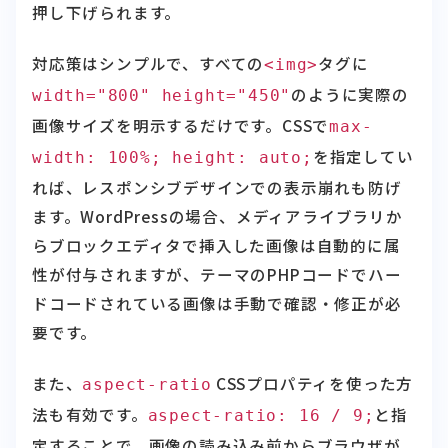
対応策はシンプルで、すべての
タグに
<img>
のように実際の
width="800" height="450"
画像サイズを明示するだけです。CSSで
max-
を指定してい
width: 100%; height: auto;
れば、レスポンシブデザインでの表示崩れも防げ
ます。WordPressの場合、メディアライブラリか
らブロックエディタで挿入した画像は自動的に属
性が付与されますが、テーマのPHPコードでハー
ドコードされている画像は手動で確認・修正が必
要です。
また、
CSSプロパティを使った方
aspect-ratio
法も有効です。
と指
aspect-ratio: 16 / 9;
定することで、画像の読み込み前からブラウザが
適切なスペースを確保できます。JavaScriptで動