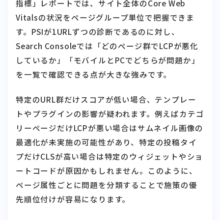
す。PSIが1URLずつの診断であるのに対し、
Search Consoleでは「どのページ群でLCPが悪化
しているか」「モバイルとPCでどちらが問題か」
を一覧で確認できる点が大きな強みです。
特定のURL群だけスコアが低い場合、テンプレー
トやプラグインの影響が疑われます。例えばカテゴ
リーページだけLCPが悪い場合はサムネイル画像の
最適化が未実施の可能性があり、特定の投稿タイ
プだけCLSが高い場合は特定のウィジェットやショ
ートコードが原因かもしれません。このように、
ページ属性ごとに問題を分類することで施策の優
先順位付けが容易になります。
Chrome DevToolsとLighthouseで詳細分析す