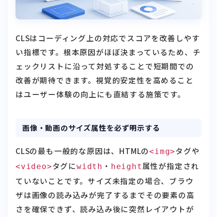
CLSはコーディング上の対応でスコアを改善しやす
い指標です。根本原因がほぼ決まっているため、チ
ェックリストに沿って対処することで短期間での
改善が期待できます。視覚的安定性を高めること
はユーザー体験の向上にも直結する施策です。
画像・動画のサイズ属性を必ず明示する
CLSの最も一般的な原因は、HTMLの
タグや
<img>
タグに
・
属性が指定され
<video>
width
height
ていないことです。サイズ未指定の場合、ブラウ
ザは画像の読み込みが完了するまでその要素の高
さを確保できず、読み込み後に突然レイアウトが
押し下げられます。