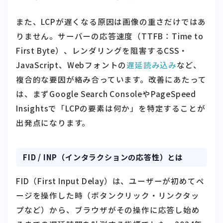
りません。サーバーの応答速度（TTFB：Time to
First Byte）、レンダリングを阻害するCSS・
JavaScript、Webフォントの
遅延読み込み
など、
複合的な要因が絡み合っています。改善にあたって
は、まずGoogle Search ConsoleやPageSpeed
Insightsで「LCPの要素は何か」を特定することが
出発点になります。
FID / INP（インタラクションの応答性）とは
FID（First Input Delay）は、ユーザーが初めてペ
ージを操作した時（ボタンクリック・リンクタッ
プなど）から、ブラウザがその操作に応答し始め
るまでの遅延時間を計測する指標でした。2024年
3月をもってFIDは正式にINP（Interaction to