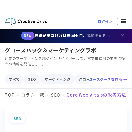
ログイン
×
成果が出なければ費用ゼロ。
詳細を見る →
NEW
グロースハック＆マーケティングラボ
企業のマーケティング部やインサイドセールス、営業推進部の業務に役
立つ情報を発信します。
すべて
SEO
マーケティング
グロースハック
ユースケースを見る →
顧客育成
TOP
コラム一覧
SEO
Core Web Vitalsの改善
SEO
Core Web Vitalsの改善方法｜LCP・
FID・CLSを改善してSEO評価を上げる実