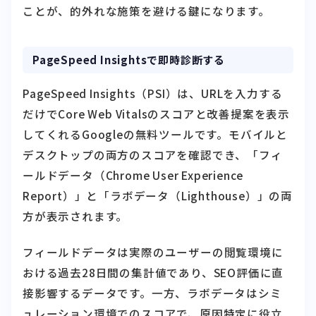
PageSpeed Insightsで即時診断する
PageSpeed Insights（PSI）は、URLを入力する
だけでCore Web Vitalsのスコアと改善提案を表示
してくれるGoogleの無料ツールです。モバイルと
デスクトップの両方のスコアを確認でき、「フィ
ールドデータ（Chrome User Experience
Report）」と「ラボデータ（Lighthouse）」の両
方が表示されます。
フィールドデータは実際のユーザーの閲覧環境に
おける過去28日間の集計値であり、SEO評価に直
接影響するデータです。一方、ラボデータはシミ
ュレーション環境でのスコアで、原因特定に役立
ちます。まずはフィールドデータの各指標が「良