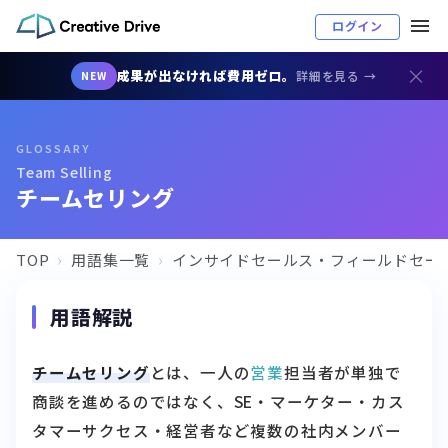
ログイン
×
成果が出なければ費用ゼロ。
詳細を見る →
NEW
GLOSSARY
Team Selling
チームセリング
TOP
用語集一覧
インサイドセールス・フィールドセー
用語解説
チームセリング
とは、一人の
営業
担当者が単独で
商談を進めるのではなく、SE・マーケター・カス
タマーサクセス・経営者など複数の社内メンバー