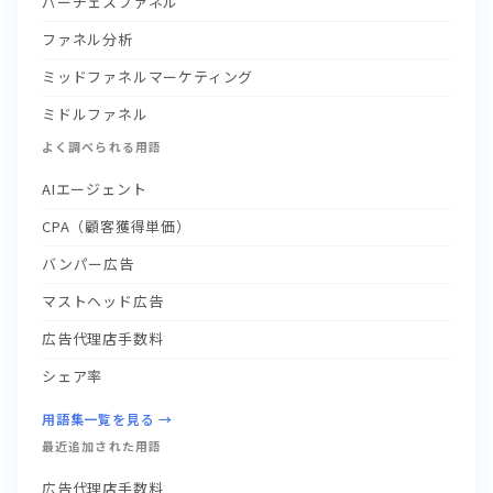
パーチェスファネル
ファネル分析
ミッドファネルマーケティング
ミドルファネル
よく調べられる用語
AIエージェント
CPA（顧客獲得単価）
バンパー広告
マストヘッド広告
広告代理店手数料
シェア率
用語集一覧を見る →
最近追加された用語
広告代理店手数料