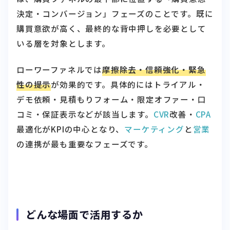
決定・コンバージョン」フェーズのことです。既に
購買意欲が高く、最終的な背中押しを必要として
いる層を対象とします。
ローワーファネルでは
摩擦除去・信頼強化・緊急
性の提示
が効果的です。具体的にはトライアル・
デモ依頼・見積もりフォーム・限定オファー・口
コミ・保証表示などが該当します。
CVR
改善・
CPA
最適化がKPIの中心となり、
マーケティング
と
営業
の連携が最も重要なフェーズです。
どんな場面で活用するか