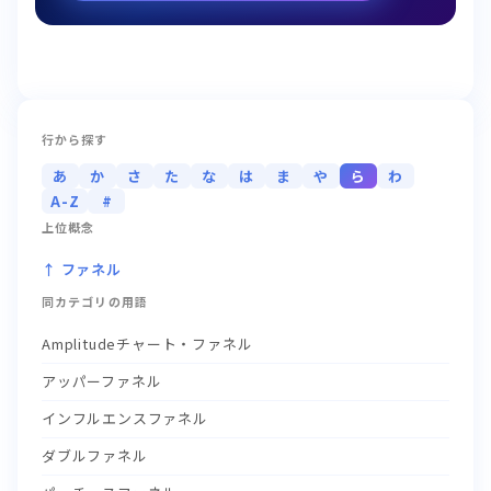
行から探す
あ
か
さ
た
な
は
ま
や
ら
わ
A-Z
#
上位概念
↑ ファネル
同カテゴリの用語
Amplitudeチャート・ファネル
アッパーファネル
インフルエンスファネル
ダブルファネル