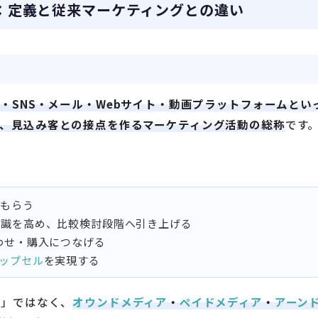
：定義と従来マーケティングとの違い
・SNS・メール・Webサイト・動画プラットフォームとい
、見込み客との接点を作るマーケティング活動の総称
です
てもらう
意識を高め、比較検討段階へ引き上げる
わせ・購入につなげる
ップセル
を実現する
稿」ではなく、
オウンドメディア
・
ペイドメディア
・
アーン