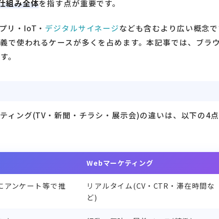
仕組み全体
を指す点が重要です。
リ・IoT・
デジタルサイネージ
なども含むより広い概念で
同義で使われるケースが多くを占めます。本記事では、ブラ
ます。
ティング(TV・新聞・チラシ・展示会)の違いは、以下の4
Webマーケティング
にアンケート等で推
リアルタイム(CV・CTR・滞在時間な
ど)