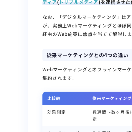
ディア
(
トリプルメディア
)を連携させた
なお、「デジタルマーケティング」はアプ
が、実務上Webマーケティングとほぼ
経由のWeb施策に焦点を当てて解説し
従来マーケティングとの4つの違い
Webマーケティングとオフラインマーケ
集約されます。
比較軸
従来マーケティング
効果測定
数週間〜数ヶ月後
定