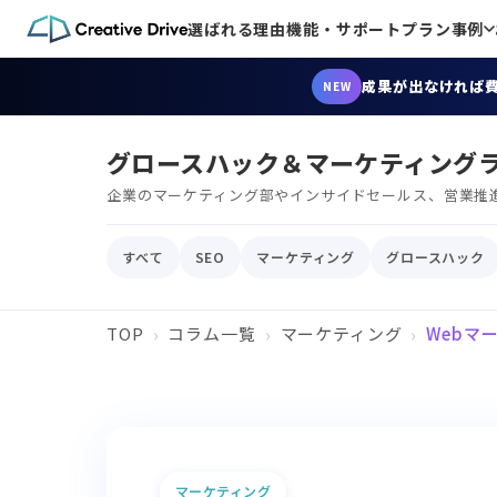
選ばれる理由
機能・サポート
プラン
事例
成果が出なければ
NEW
グロースハック＆マーケティング
企業のマーケティング部やインサイドセールス、営業推
すべて
SEO
マーケティング
グロースハック
TOP
コラム一覧
マーケティング
Webマ
マーケティング