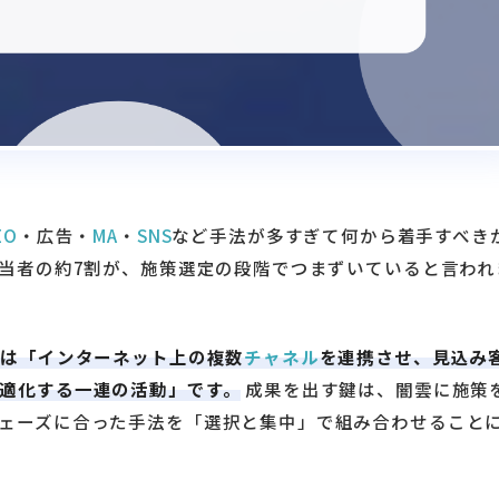
EO
・広告・
MA
・
SNS
など手法が多すぎて何から着手すべき
担当者の約7割が、施策選定の段階でつまずいていると言われ
とは「インターネット上の複数
チャネル
を連携させ、見込み
適化する一連の活動」です。
成果を出す鍵は、闇雲に施策
ェーズに合った手法を「選択と集中」で組み合わせること