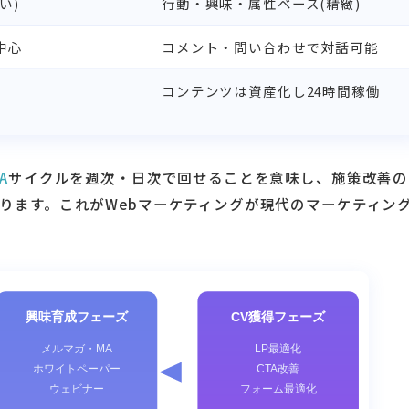
い)
行動・興味・属性ベース(精緻)
中心
コメント・問い合わせで対話可能
コンテンツは資産化し24時間稼働
A
サイクルを週次・日次で回せることを意味し、施策改善の
ります。これがWebマーケティングが現代のマーケティン