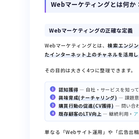
Webマーケティングとは何か
Webマーケティングの正確な定義
Webマーケティングとは、
検索エンジン
たインターネット上のチャネルを活用し
その目的は大きく4つに整理できます。
認知獲得
— 自社・サービスを知っ
興味育成(ナーチャリング)
— 課題
購買行動の促進(CV獲得)
— 問い合
既存顧客のLTV向上
— 継続利用・
ア
単なる「Webサイト運用」や「広告出