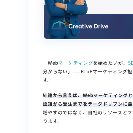
「Web
マーケティング
を始めたいが、
S
分からない」——BtoBマーケティング
す。
結論から言えば、Webマーケティング
認知から受注までをデータドリブンに最
増やすのではなく、自社のリソースとフ
ります。