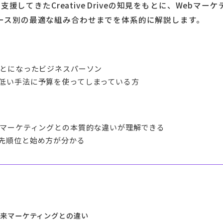
支援してきたCreative Driveの知見をもとに、Webマーケ
ース別の最適な組み合わせまでを体系的に解説します。
ことになったビジネスパーソン
低い手法に予算を使ってしまっている方
来マーケティングとの本質的な違いが理解できる
先順位と始め方が分かる
従来マーケティングとの違い