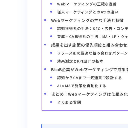
Webマーケティングの正確な定義
従来マーケティングとの4つの違い
Webマーケティングの主な手法と特徴
認知獲得系の手法：SEO・広告・コン
育成・CV獲得系の手法：MA・LP・ウ
成果を出す施策の優先順位と組み合わせ
リソース別の最適な組み合わせパターン
効果測定とKPI設計の基本
BtoB企業がWebマーケティングで成
認知からCVまで一気通貫で設計する
AI×MAで施策を自動化する
まとめ：Webマーケティングは仕組み
よくある質問