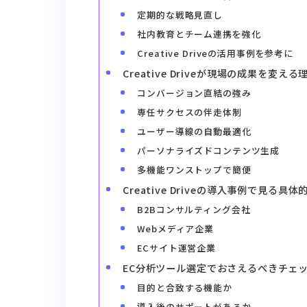
定期的な戦略見直し
社内教育とチーム連携を強化
Creative Driveの活用事例を参考に
Creative Driveが現場の成果を変
コンバージョン直結の強み
専任サクセスの伴走体制
ユーザー導線の自動最適化
パーソナライズドコンテンツ生成
多機能ワンストップで簡便
Creative Driveの導入事例で見る具
B2Bコンサルティング会社
Webメディア企業
ECサイト運営企業
EC分析ツール選定でおさえるべきチェ
目的と合致する機能か
導入後のサポートがあるか