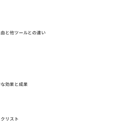
える理由と他ツールとの違い
体的な効果と成果
ックリスト