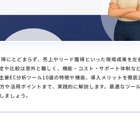
取得にとどまらず、売上やリード獲得といった現場成果を左
定や比較は意外と難しく、機能・コスト・サポート体制な
主要EC分析ツール10選の特徴や機能、導入メリットを徹底
方や活用ポイントまで、実践的に解説します。最適なツー
しましょう。