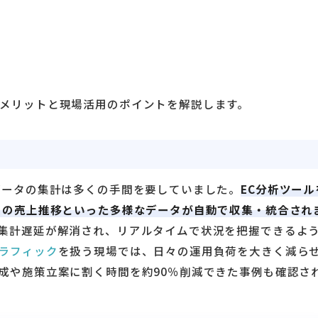
メリットと現場活用のポイントを解説します。
データの集計は多くの手間を要していました。
EC分析ツール
との売上推移といった多様なデータが自動で収集・統合され
集計遅延が解消され、リアルタイムで状況を把握できるよ
ラフィック
を扱う現場では、日々の運用負荷を大きく減ら
成や施策立案に割く時間を約90％削減できた事例も確認さ