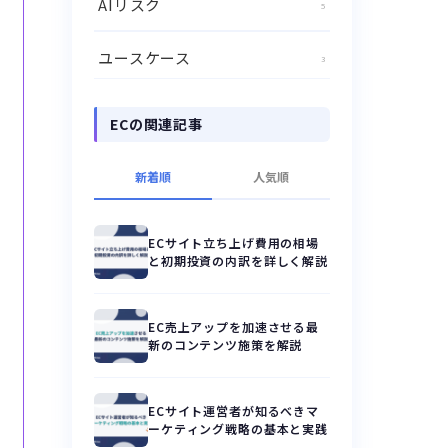
AIリスク
5
ユースケース
3
ECの関連記事
新着順
人気順
ECサイト立ち上げ費用の相場
と初期投資の内訳を詳しく解説
EC売上アップを加速させる最
新のコンテンツ施策を解説
ECサイト運営者が知るべきマ
ーケティング戦略の基本と実践