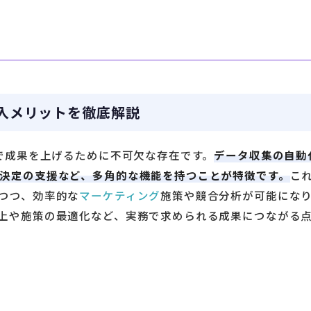
入メリットを徹底解説
場で成果を上げるために不可欠な存在です。
データ収集の自動
決定の支援など、多角的な機能を持つことが特徴です。
こ
つつ、効率的な
マーケティング
施策や競合分析が可能にな
上や施策の最適化など、実務で求められる成果につながる