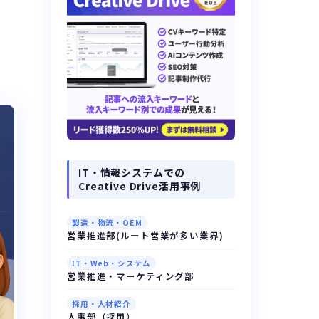
IT・情報システムでの
Creative Drive活用事例
製造・物流・OEM
営業推進部(ルート営業が多い業界)
IT・Web・システム
営業推進・マーケティング部
採用・人材紹介
人事部（採用）