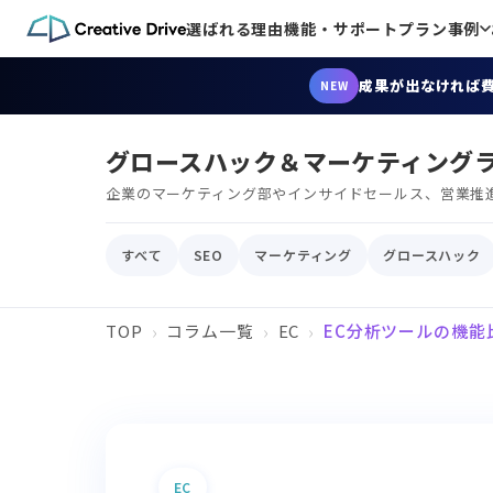
選ばれる理由
機能・サポート
プラン
事例
成果が出なければ
NEW
グロースハック＆マーケティング
企業のマーケティング部やインサイドセールス、営業推
すべて
SEO
マーケティング
グロースハック
TOP
コラム一覧
EC
EC分析ツールの機
EC