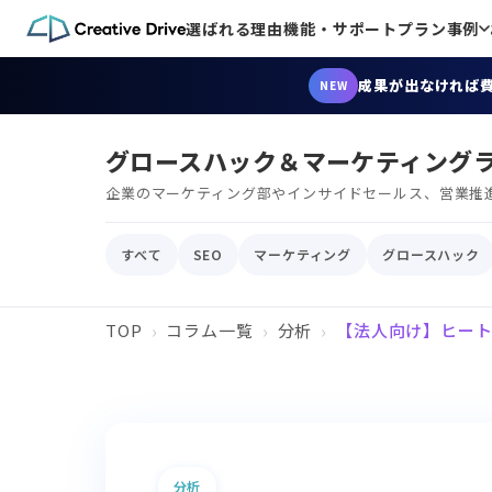
選ばれる理由
機能・サポート
プラン
事例
成果が出なければ
NEW
グロースハック＆マーケティング
企業のマーケティング部やインサイドセールス、営業推
すべて
SEO
マーケティング
グロースハック
TOP
コラム一覧
分析
【法人向け】ヒート
分析