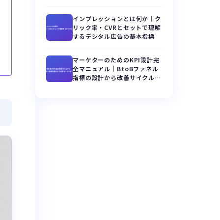
インプレッションとは何か｜ク
リック率・CVRとセットで理解
するデジタル広告の基本指標
マーケターのためのKPI設計完
全マニュアル｜BtoBファネル
指標の設計から改善サイクルま
で