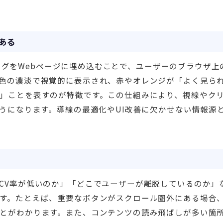
ある
tのタグをWebページに埋め込むことで、ユーザーのブラウザ上
色の濃淡で視覚的に表示され、赤やオレンジが「よく見ら
」ことを表すのが特徴です。この仕組みにより、視線やク
ようになります。導線の最適化やUI改善に欠かせない情報源
CV率が低いのか」「どこでユーザーが離脱しているのか」
す。たとえば、重要なボタンがスクロール圏外にある場合
とがわかります。また、コンテンツの読み飛ばしが多い箇