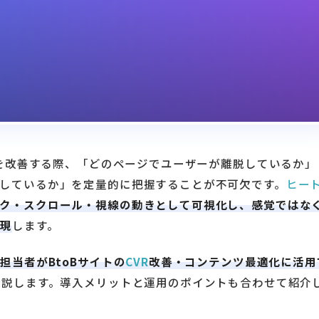
トを改善する際、「どのページでユーザーが離脱しているか」
しているか」を定量的に把握することが不可欠です。
ヒー
ク・スクロール・視線の動きとして可視化し、感覚ではな
実現
します。
担当者がBtoBサイトの
CVR
改善・コンテンツ最適化に活用
解説します。導入メリットと運用のポイントも合わせて紹介