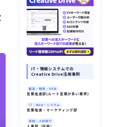
改
IT・情報システムでの
Creative Drive活用事例
製造・物流・OEM
営業推進部(ルート営業が多い業界)
IT・Web・システム
営業推進・マーケティング部
採用・人材紹介
人事部（採用）