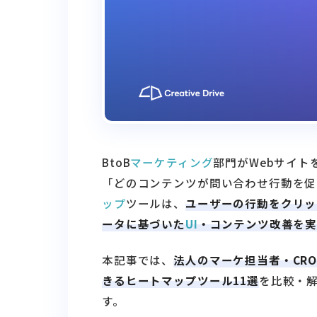
BtoB
マーケティング
部門がWebサイ
「どのコンテンツが問い合わせ行動を促
ップ
ツールは、
ユーザーの行動をクリッ
ータに基づいた
UI
・コンテンツ改善を
本記事では、
法人のマーケ担当者・CRO
きるヒートマップツール11選
を比較・
す。