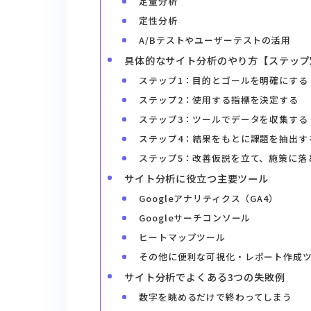
定量分析
定性分析
A/Bテストやユーザーテストの活用
具体的なサイト分析のやり方【ステップ
ステップ1：目的とゴールを明確にする
ステップ2：使用する指標を決定する
ステップ3：ツールでデータを収集する
ステップ4：結果をもとに課題を抽出す
ステップ5：改善仮説を立て、施策に落
サイト分析に役立つ主要ツール
Googleアナリティクス（GA4）
Googleサーチコンソール
ヒートマップツール
その他に便利な可視化・レポート作成
サイト分析でよくある3つの失敗例
数字を眺めるだけで終わってしまう