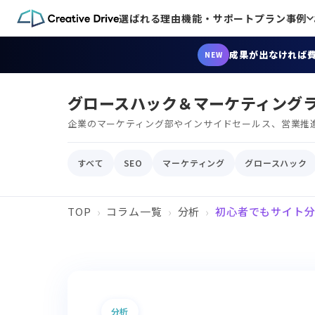
選ばれる理由
機能・サポート
プラン
事例
成果が出なければ
NEW
グロースハック＆マーケティング
企業のマーケティング部やインサイドセールス、営業推
すべて
SEO
マーケティング
グロースハック
TOP
コラム一覧
分析
初心者でもサイト
分析