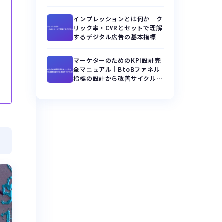
インプレッションとは何か｜ク
リック率・CVRとセットで理解
するデジタル広告の基本指標
マーケターのためのKPI設計完
全マニュアル｜BtoBファネル
指標の設計から改善サイクルま
で