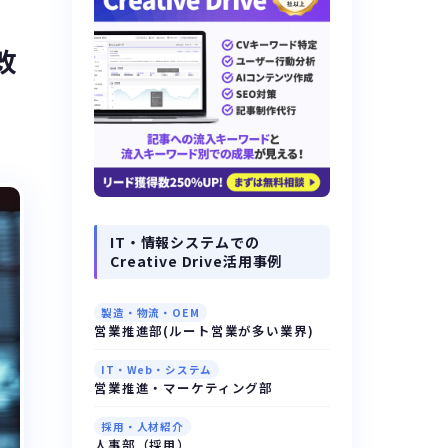
改
IT・情報システムでの
Creative Drive活用事例
製造・物流・OEM
営業推進部(ルート営業が多い業界)
IT・Web・システム
営業推進・マーケティング部
採用・人材紹介
人事部（採用）