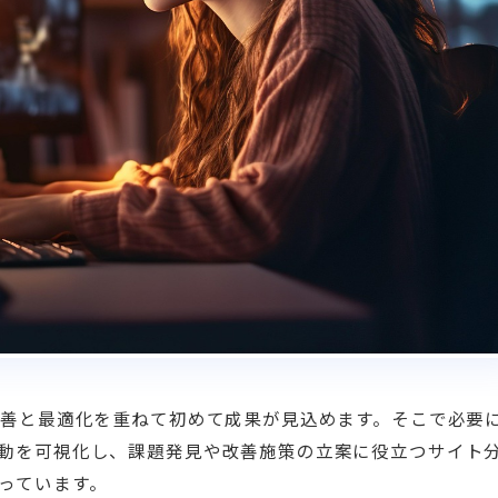
改善と最適化を重ねて初めて成果が見込めます。そこで必要
動を可視化し、課題発見や改善施策の立案に役立つサイト
っています。