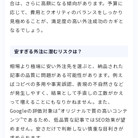
合は、さらに高額になる傾向があります。予算に
応じて、費用とクオリティのバランスをしっかり
見極めることが、満足度の高い外注成功のカギと
なるでしょう。
安すぎる外注に潜むリスクは？
相場より極端に安い外注先を選ぶと、納品された
記事の品質に問題がある可能性があります。例え
ばコピペの多用や事実誤認、表現の不自然さなど
が発生しやすく、結果として手直しの工数がかえ
って増えることにもなりかねません。また、
Googleの評価対象は“オリジナルで質の高いコンテ
ンツ”であるため、低品質な記事ではSEO効果が望
めません。安さだけで判断しない慎重な目利きが
求められます。