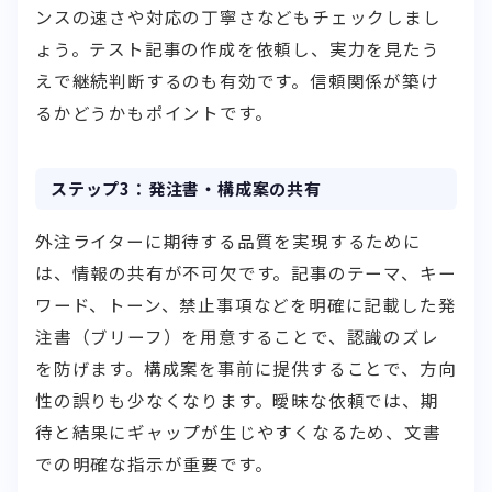
ンスの速さや対応の丁寧さなどもチェックしまし
ょう。テスト記事の作成を依頼し、実力を見たう
えで継続判断するのも有効です。信頼関係が築け
るかどうかもポイントです。
ステップ3：発注書・構成案の共有
外注ライターに期待する品質を実現するために
は、情報の共有が不可欠です。記事のテーマ、キー
ワード、トーン、禁止事項などを明確に記載した発
注書（ブリーフ）を用意することで、認識のズレ
を防げます。構成案を事前に提供することで、方向
性の誤りも少なくなります。曖昧な依頼では、期
待と結果にギャップが生じやすくなるため、文書
での明確な指示が重要です。