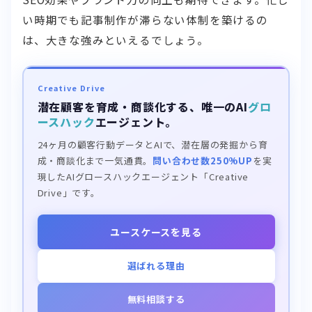
い時期でも記事制作が滞らない体制を築けるの
は、大きな強みといえるでしょう。
Creative Drive
潜在顧客を育成・商談化する、唯一のAI
グロ
ースハック
エージェント。
24ヶ月の顧客行動データとAIで、潜在層の発掘から育
成・商談化まで一気通貫。
問い合わせ数250%UP
を実
現したAIグロースハックエージェント「Creative
Drive」です。
ユースケースを見る
選ばれる理由
無料相談する