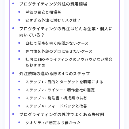
ブログライティング外注の費用相場
単価の目安と相場帯
安すぎる外注に潜むリスクは？
ブログライティングの外注はどんな企業・個人に
向いている？
自社で記事を書く時間がないケース
専門性を外部のプロに任せたいケース
社内にSEOやライティングのノウハウがない場合
もおすすめ
外注依頼の進める際の4つのステップ
ステップ1：目的とターゲットを明確にする
ステップ2：ライター・制作会社の選定
ステップ3：発注書・構成案の共有
ステップ4：フィードバックと改善
ブログライティングの外注でよくある失敗例
クオリティが想定より低かった