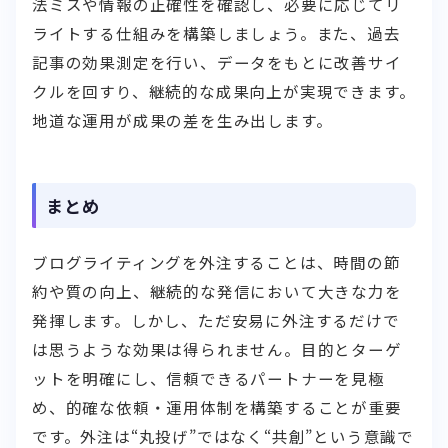
法ミスや情報の正確性を確認し、必要に応じてリ
ライトする仕組みを構築しましょう。また、過去
記事の効果測定を行い、データをもとに改善サイ
クルを回すり、継続的な成果向上が実現できます。
地道な運用が成果の差を生み出します。
まとめ
ブログライティングを外注することは、時間の節
約や質の向上、継続的な発信において大きな力を
発揮します。しかし、ただ安易に外注するだけで
は思うような効果は得られません。目的とターゲ
ットを明確にし、信頼できるパートナーを見極
め、的確な依頼・運用体制を構築することが重要
です。外注は“丸投げ”ではなく“共創”という意識で