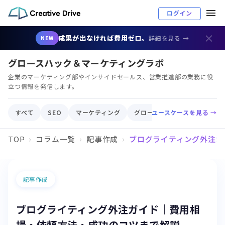
ログイン
×
成果が出なければ費用ゼロ。
詳細を見る →
NEW
グロースハック＆マーケティングラボ
企業のマーケティング部やインサイドセールス、営業推進部の業務に役
立つ情報を発信します。
すべて
SEO
マーケティング
グロースハック
ユースケースを見る →
顧客育成
TOP
コラム一覧
記事作成
ブログライティング外注ガ
記事作成
ブログライティング外注ガイド｜費用相
場・依頼方法・成功のコツまで解説