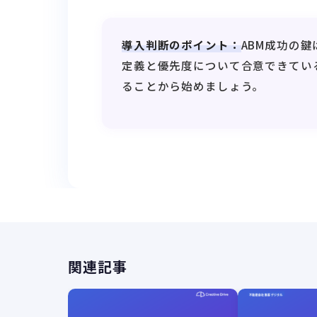
導入判断のポイント：
ABM成功の
定義と優先度について合意できてい
ることから始めましょう。
関連記事