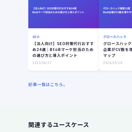
SEO
グロースハック
【法人向け】SEO対策代行おすす
グロースハック施
め24選｜BtoBマーケ担当のため
企業がCV数を
の選び方と導入ポイント
マップ
2025/06/27
2026/05/28
記事一覧はこちら。
関連するユースケース