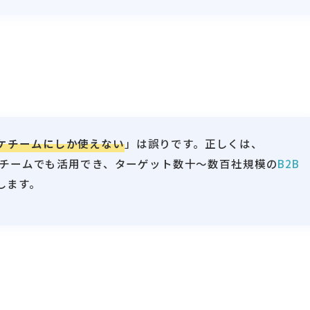
ーケチームにしか使えない
」は誤りです。正しくは、
規模のチームでも活用でき、ターゲット数十〜数百社規模の
B2B
します。