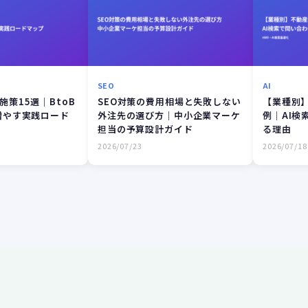
SEO
AI
策15選｜BtoB
SEO対策の費用相場と失敗しない
【業種別】
増やす実践ロード
外注先の選び方｜中小企業マーケ
例｜AI検
担当の予算設計ガイド
る理由
2026/07/23
2026/07/18