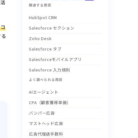
業
活
関連する用語
HubSpot CRM
スコ
Salesforce セクション
する
Zoho Desk
Salesforce タブ
Salesforceモバイルアプリ
Salesforce 入力規則
よく調べられる用語
AIエージェント
CPA（顧客獲得単価）
バンパー広告
マストヘッド広告
広告代理店手数料