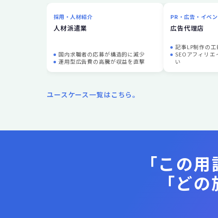
採用・人材紹介
PR・広告・イベン
人材派遣業
広告代理店
記事LP制作の
国内求職者の応募が構造的に減少
SEOアフィリ
運用型広告費の高騰が収益を直撃
い
ユースケース一覧はこちら。
「この用
「どの