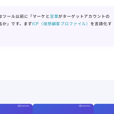
鍵はツール以前に「マーケと
営業
がターゲットアカウントの
るか」です。まず
ICP（理想顧客プロファイル）
を言語化す