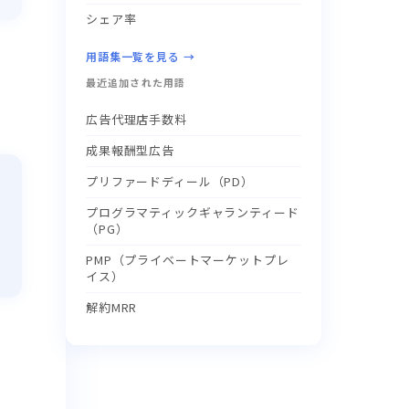
シェア率
用語集一覧を見る →
最近追加された用語
広告代理店手数料
成果報酬型広告
プリファードディール（PD）
プログラマティックギャランティード
（PG）
PMP（プライベートマーケットプレ
イス）
解約MRR