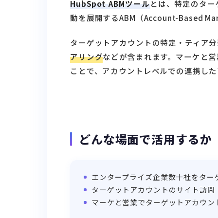
HubSpot ABMツール
とは、特定のター
動を展開するABM（Account-Based 
ターゲットアカウントの特定・ティア分類（
アリング
などが含まれます。マーケと営
ことで、アカウントレベルでの連携した
どんな場面で活用するか
エンタープライズ企業数十社をター
ターゲットアカウントのサイト訪問
マーケと営業でターゲットアカウン