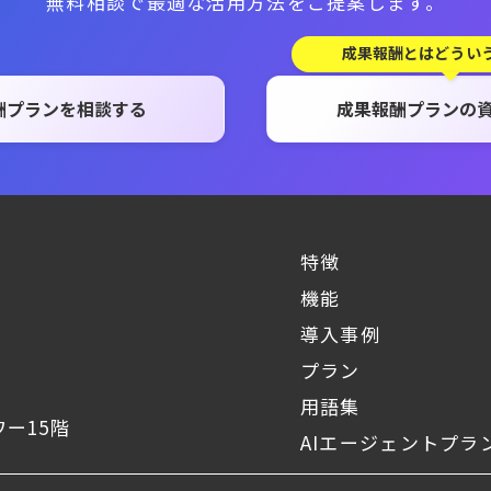
無料相談で最適な活用方法をご提案します。
成果報酬とはどうい
酬プランを相談する
成果報酬プランの
特徴
機能
導入事例
プラン
用語集
ー15階
AIエージェントプラ