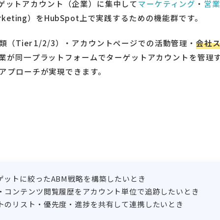
ゲットアカウント（企業）に集中して
マーケティング
・
営
Marketing）をHubSpot上で実践するための機能群です。
Tier 1/2/3）・アカウントページでの活動管理・
会社
業が同一プラットフォームでターゲットアカウントを管理
アプローチが実現できます。
ゲットに絞ったABM戦略を構築したいとき
・コンテンツ閲覧履歴をアカウント単位で追跡したいとき
トのリスト・優先度・進捗を共有して連携したいとき