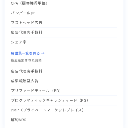
CPA（顧客獲得単価）
バンパー広告
マストヘッド広告
広告代理店手数料
シェア率
用語集一覧を見る →
最近追加された用語
広告代理店手数料
成果報酬型広告
プリファードディール（PD）
プログラマティックギャランティード（PG）
PMP（プライベートマーケットプレイス）
解約MRR