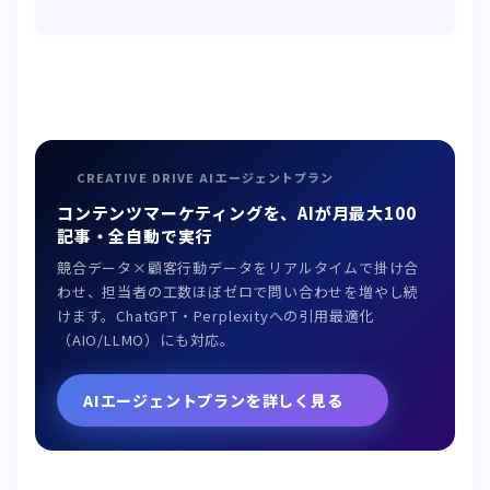
CREATIVE DRIVE AIエージェントプラン
コンテンツマーケティングを、AIが月最大100
記事・全自動で実行
競合データ×顧客行動データをリアルタイムで掛け合
わせ、担当者の工数ほぼゼロで問い合わせを増やし続
けます。ChatGPT・Perplexityへの引用最適化
（AIO/LLMO）にも対応。
AIエージェントプランを詳しく見る