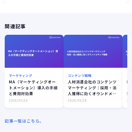
関連記事
マーケティング
コンテンツ戦略
コ
MA（マーケティングオー
人材派遣会社のコンテンツ
B
トメーション）導入の手順
マーケティング｜採用・法
ィ
と費用対効果
人獲得に効くオウンドメデ
獲
ィア戦略
2026/05/26
2026/05/28
20
記事一覧はこちら。