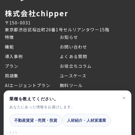
株式会社chipper
〒150-0031
東京都渋谷区桜丘町26番1号セルリアンタワー15階
特徴
お知らせ
機能
お問い合わせ
導入事例
よくある質問
プラン
お役立ちコラム
用語集
ユースケース
AIエージェントプラン
無料ツール
代理店契約について
セミナー・イベント情報
×
業種を教えてください。
あなたにあった情報をお届けします。
©2026 chipper Inc.
不動産賃貸・売買・投資
人材紹介・人材派遣業
運営会社
サービス利用規約
プライバシーポリシー
コンテンツポリシー
特定商取引法に関する法律に基づく表記
1 / 1