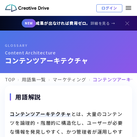
ログイン
×
成果が出なければ費用ゼロ。
詳細を見る →
NEW
GLOSSARY
Content Architecture
コンテンツアーキテクチャ
TOP
用語集一覧
マーケティング
コンテンツアーキテ
用語解説
コンテンツアーキテクチャ
とは、大量のコンテン
ツを論理的・階層的に構造化し、ユーザーが必要
な情報を発見しやすく、かつ管理者が運用しやす