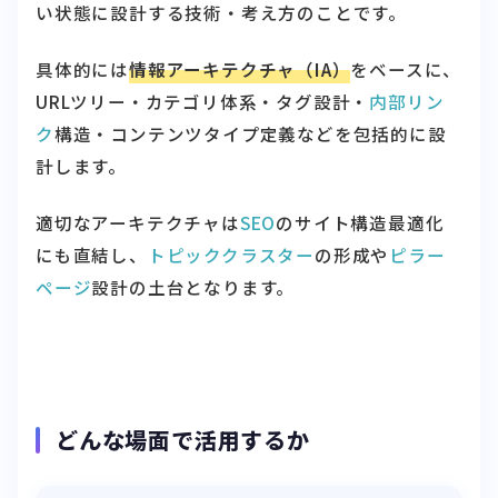
い状態に設計する技術・考え方のことです。
具体的には
情報アーキテクチャ（IA）
をベースに、
URLツリー・カテゴリ体系・タグ設計・
内部リン
ク
構造・コンテンツタイプ定義などを包括的に設
計します。
適切なアーキテクチャは
SEO
のサイト構造最適化
にも直結し、
トピッククラスター
の形成や
ピラー
ページ
設計の土台となります。
どんな場面で活用するか