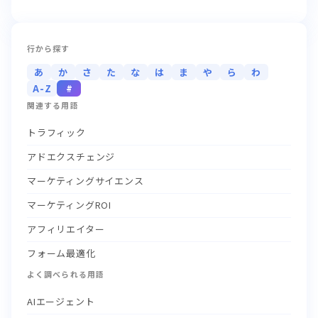
行から探す
あ
か
さ
た
な
は
ま
や
ら
わ
A-Z
#
関連する用語
トラフィック
アドエクスチェンジ
マーケティングサイエンス
マーケティングROI
アフィリエイター
フォーム最適化
よく調べられる用語
AIエージェント