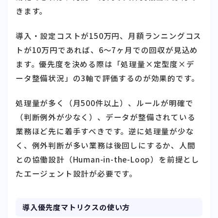
きます。
導入・設定コストが150万円、月額ランニングコス
トが10万円であれば、6〜7ヶ月での回収が見込め
ます。優先度を決める際は「処理量×定型度×デ
ータ整備状況」の3軸で評価するのが効果的です。
処理量が多く（月500件以上）、ルールが明確で
（判断例外が少なく）、データが整備されている
業務ほど先に着手すべきです。逆に処理量が少な
く、例外判断が多い業務は後回しにするか、人間
との協働設計（Human-in-the-Loop）を前提とし
たエージェント設計が必要です。
導入優先度マトリクスの使い方