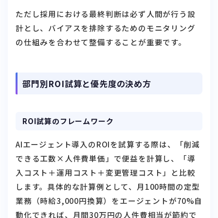
ただし採用における最終判断は必ず人間が行う設
計とし、バイアスを排除するためのモニタリング
の仕組みを合わせて整備することが重要です。
部門別ROI試算と優先度の決め方
ROI試算のフレームワーク
AIエージェント導入のROIを試算する際は、「削減
できる工数×人件費単価」で便益を計算し、「導
入コスト＋運用コスト＋変更管理コスト」と比較
します。具体的な計算例として、月100時間の定型
業務（時給3,000円換算）をエージェントが70%自
動化できれば、月間30万円の人件費相当が節約で