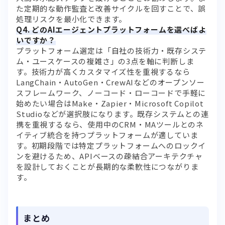
た定期的な動作監査と改善サイクルを回すことで、誤
処理リスクを最小化できます。
Q4. どのAIエージェントプラットフォームを選べばよ
いですか？
プラットフォーム選定は「自社の技術力・既存システ
ム・ユースケースの複雑さ」の3点を軸に判断しま
す。技術力が高くカスタマイズ性を重視するなら
LangChain・AutoGen・CrewAIなどのオープンソー
スフレームワーク、ノーコード・ローコードで手軽に
始めたい場合はMake・Zapier・Microsoft Copilot
Studioなどが選択肢になります。既存システムとの連
携を重視するなら、使用中のCRM・MAツールとのネ
イティブ統合を持つプラットフォームが適していま
す。初期段階では特定プラットフォームへのロックイ
ンを避けるため、APIベースの疎結合アーキテクチャ
を設計しておくことが長期的な柔軟性につながりま
す。
まとめ