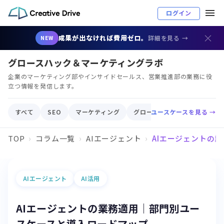
ログイン
×
成果が出なければ費用ゼロ。
詳細を見る →
NEW
グロースハック＆マーケティングラボ
企業のマーケティング部やインサイドセールス、営業推進部の業務に役
立つ情報を発信します。
すべて
SEO
マーケティング
グロースハック
ユースケースを見る →
顧客育成
TOP
コラム一覧
AIエージェント
AIエージェントの
AIエージェント
AI活用
AIエージェントの業務適用｜部門別ユー
スケースと導入ロードマップ