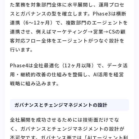
た業務を対象部門全体に水平展開し、運用プロセ
スとガバナンスの型を確立します。Phase3は横断
連携（6〜12ヶ月）で、複数部門のエージェントを
連携させ、例えばマーケティング→営業→CSの顧
客対応フロー全体をエージェントがつなぐ設計を
行います。
Phase4は全社最適化（12ヶ月以降）で、データ活
用・継続的改善の仕組みを整備し、AI活用を経営
戦略に組み込みます。
ガバナンスとチェンジマネジメントの設計
全社展開を成功させるためには技術面だけでな
く、ガバナンスとチェンジマネジメントの設計が
不可欠です。ガバナンス面では「AIエージェント利