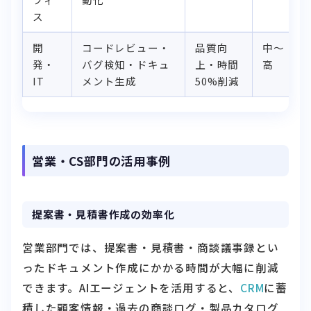
ス
開
コードレビュー・
品質向
中〜
発・
バグ検知・ドキュ
上・時間
高
IT
メント生成
50%削減
営業・CS部門の活用事例
提案書・見積書作成の効率化
営業部門では、提案書・見積書・商談議事録とい
ったドキュメント作成にかかる時間が大幅に削減
できます。AIエージェントを活用すると、
CRM
に蓄
積した顧客情報・過去の商談ログ・製品カタログ