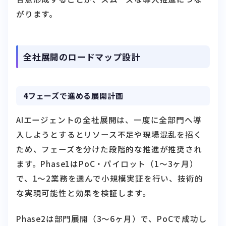
がります。
全社展開のロードマップ設計
4フェーズで進める展開計画
AIエージェントの全社展開は、一度に全部門へ導
入しようとするとリソース不足や現場混乱を招く
ため、フェーズを分けた段階的な推進が推奨され
ます。Phase1はPoC・パイロット（1〜3ヶ月）
で、1〜2業務を選んで小規模実証を行い、技術的
な実現可能性と効果を検証します。
Phase2は部門展開（3〜6ヶ月）で、PoCで成功し