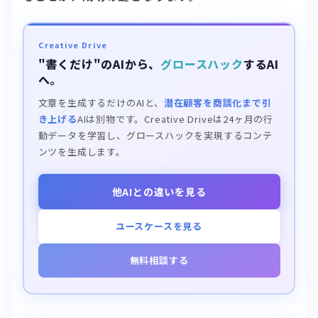
Creative Drive
"書くだけ"のAIから、
グロースハック
するAI
へ。
文章を生成するだけのAIと、
潜在顧客を商談化まで引
き上げる
AIは別物です。Creative Driveは24ヶ月の行
動データを学習し、グロースハックを実現するコンテ
ンツを生成します。
他AIとの違いを見る
ユースケースを見る
無料相談する