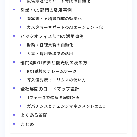
広告最適化とリード育成の自動化
営業・CS部門の活用事例
提案書・見積書作成の効率化
カスタマーサポートのAIエージェント化
バックオフィス部門の活用事例
財務・経理業務の自動化
人事・採用領域での活用
部門別ROI試算と優先度の決め方
ROI試算のフレームワーク
導入優先度マトリクスの使い方
全社展開のロードマップ設計
4フェーズで進める展開計画
ガバナンスとチェンジマネジメントの設計
よくある質問
まとめ