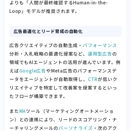
よりも「人間が最終確認するHuman-in-the-
Loop」モデルが推奨されます。
広告最適化とリード育成の自動化
広告クリエイティブの自動生成・
パフォーマンス
分析・入札戦略の最適化提案など、
運用型広告
の
領域でもAIエージェントの活用が進んでいます。例
えば
Google広告
やMeta広告のパフォーマンスデ
ータをエージェントが自動取得し、
CTR
が低いク
リエイティブを特定して改善案を提案するといっ
たフローが構築できます。
また
MA
ツール（マーケティングオートメーショ
ン）との連携により、リードのスコアリング・ナ
ーチャリングメールの
パーソナライズ
・次のアク