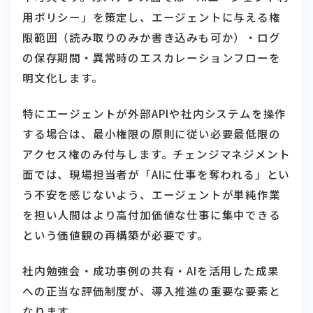
用ポリシー」を策定し、エージェントに与える権
限範囲（読み取りのみか書き込みも可か）・ログ
の保存期間・異常時のエスカレーションフローを
明文化します。
特にエージェントが外部APIや社内システムを操作
する場合は、最小権限の原則に従い必要最低限の
アクセス権のみ付与します。チェンジマネジメント
面では、現場担当者が「AIに仕事を奪われる」とい
う不安を感じないよう、エージェントが単純作業
を担い人間はより高付加価値な仕事に集中できる
という価値観の再構築が必要です。
社内勉強会・成功事例の共有・AIを活用した成果
への正当な評価制度が、導入推進の重要な要素と
なります。