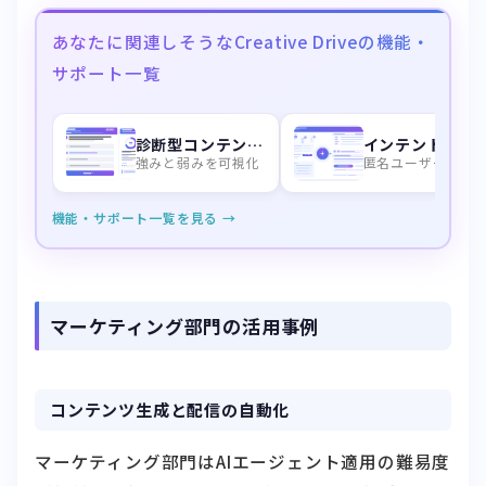
あなたに関連しそうなCreative Driveの機能・
サポート一覧
診断型コンテンツ生成機能
インテントデータ
強みと弱みを可視化
匿名ユーザーを特
機能・サポート一覧を見る →
マーケティング部門の活用事例
コンテンツ生成と配信の自動化
マーケティング部門はAIエージェント適用の難易度