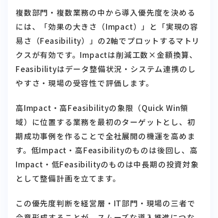
複数部門・複数業務の中から導入優先度を決める
には、「効果の大きさ（Impact）」と「実現の容
易さ（Feasibility）」の2軸でプロットするマトリ
クスが有効です。Impactは削減工数×金額換算、
Feasibilityはデータ整備状況・システム連携のし
やすさ・現場の受容性で評価します。
高Impact・高Feasibilityの象限（Quick Win領
域）に位置する業務を最初のターゲットとし、初
期成功事例を作ることで全社展開の機運を高めま
す。低Impact・高Feasibilityのものは後回し、高
Impact・低Feasibilityのものは中長期の投資対象
として整備計画を立てます。
この優先度判断を経営層・IT部門・現場の三者で
合意形成することが、スムーズな導入推進につな