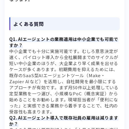
よくある質問
Q1. AIエージェントの業務適用は中小企業でも可能で
すか？
中小企業でも十分に実施可能です。むしろ意思決定が
速く、パイロット導入から全社展開までのサイクルが
短い中小企業のほうが、大企業より早く成果を出せる
ケースが多くあります。初期費用を抑えるためには、
既存のSaaS型AIエージェントツール（Make・
Zapier AIなど）を活用し、自社開発を最小限にする
アプローチが有効です。まず月50件以上処理している
定型業務を一つ選び、小規模なPoC（概念実証）から
始めることをお勧めします。現場担当者が「便利にな
った」と実感できる業務から着手することで、社内の
受容性も高まります。
Q2. AIエージェント導入で既存社員の雇用は減ります
か？