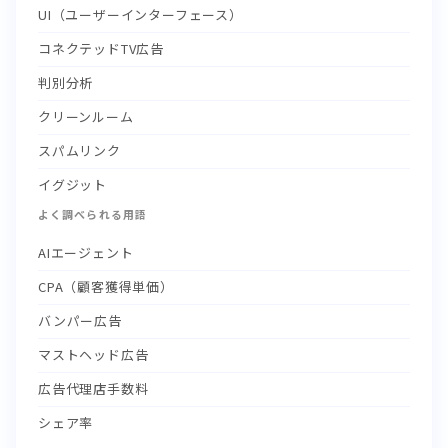
UI（ユーザーインターフェース）
コネクテッドTV広告
判別分析
クリーンルーム
スパムリンク
イグジット
よく調べられる用語
AIエージェント
CPA（顧客獲得単価）
バンパー広告
マストヘッド広告
広告代理店手数料
シェア率