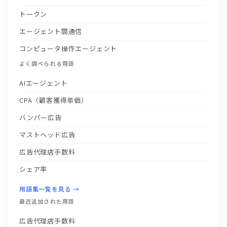
トークン
エージェント間通信
コンピュータ操作エージェント
よく調べられる用語
AIエージェント
CPA（顧客獲得単価）
バンパー広告
マストヘッド広告
広告代理店手数料
シェア率
用語集一覧を見る →
最近追加された用語
広告代理店手数料