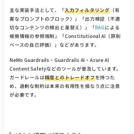
主な実装手法として、「
入力フィルタリング
（有
害なプロンプトのブロック）」「出力検証（不適
切なコンテンツの検出と差替え）」「
RAG
による
根拠情報の参照強制」「Constitutional AI（原則
ベースの自己評価）」などがあります。
NeMo Guardrails・Guardrails AI・Azure AI
Content Safetyなどのツールが普及しています。
ガードレールは
精度とのトレードオフ
を持つた
め、過剰な制約は本来の有用性を損なう点に注意
が必要です。