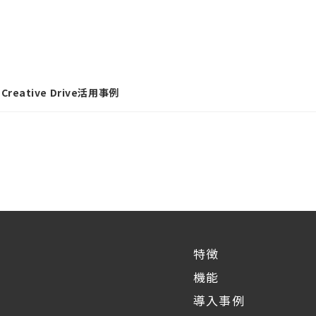
ative Drive活用事例
特徴
機能
導入事例