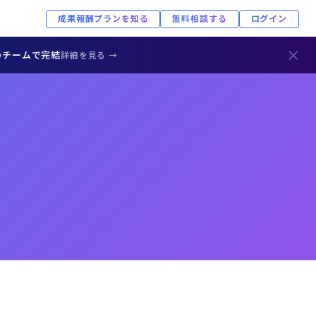
成果報酬プランを知る
無料相談する
ログイン
×
のチームで完結
詳細を見る →