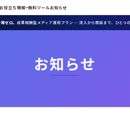
お役立ち情報
無料ツール
お知らせ
費用ゼロ。
成果報酬型メディア運用プラン ─ 流入から商談まで、ひとつ
お知らせ