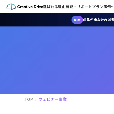
選ばれる理由
機能・サポート
プラン
事例
成果が出なければ
NEW
TOP
ウェビナー事業