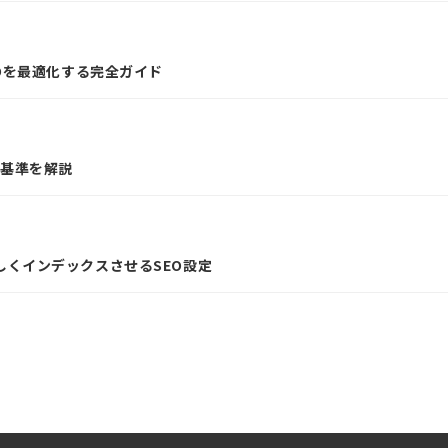
EOを最適化する完全ガイド
断基準を解説
正しくインデックスさせるSEO設定