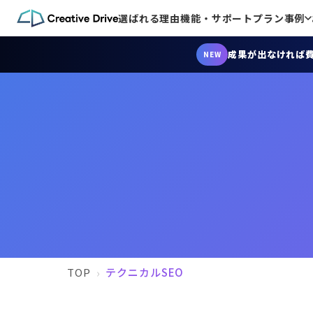
選ばれる理由
機能・サポート
プラン
事例
成果が出なければ
NEW
TOP
テクニカルSEO