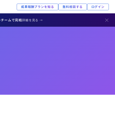
成果報酬プランを知る
無料相談する
ログイン
×
のチームで完結
詳細を見る →