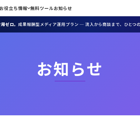
お役立ち情報
無料ツール
お知らせ
費用ゼロ。
成果報酬型メディア運用プラン ─ 流入から商談まで、ひとつ
お知らせ