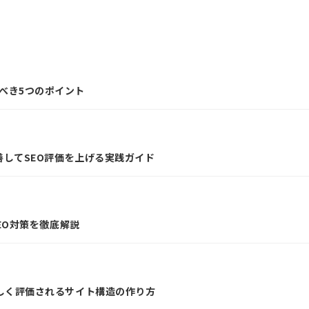
べき5つのポイント
Sを改善してSEO評価を上げる実践ガイド
SEO対策を徹底解説
正しく評価されるサイト構造の作り方